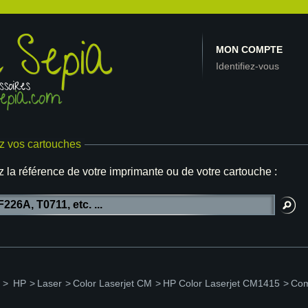
MON COMPTE
Identifiez-vous
z vos cartouches
z la référence de votre imprimante ou de votre cartouche :
>
HP
>
Laser
>
Color Laserjet CM
>
HP Color Laserjet CM1415
>
Com