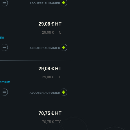
29,08 € HT
29,08 € TTC
ium
29,08 € HT
29,08 € TTC
remium
70,75 € HT
70,75 € TTC