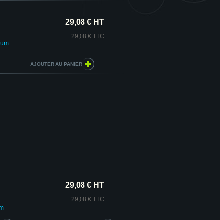
29,08 € HT
29,08 € TTC
ium
29,08 € HT
29,08 € TTC
um