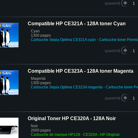
QUANTITÉ
Compatible HP CE321A - 128A toner Cyan
Cyan
1300 pages
Cartouche Sepia Optima CE321A cyan
- Cartouche toner Prem
QUANTITÉ
Compatible HP CE323A - 128A toner Magenta
Magenta
1300 pages
Cartouche Sepia Optima CE323A magenta
- Cartouche toner P
QUANTITÉ
Original Toner HP CE320A - 128A Noir
Noir
2000 pages
Cartouche de marque HP128 - CE320A - HP Original