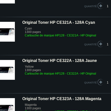
QUANTITÉ
Original Toner HP CE321A - 128A Cyan
Cyan
1300 pages
Cartouche de marque HP128 - CE321A - HP Original
QUANTITÉ
Original Toner HP CE322A - 128A Jaune
Yellow
1300 pages
Cartouche de marque HP128 - CE322A - HP Original
QUANTITÉ
Original Toner HP CE323A - 128A Magenta
Magenta
1300 pages