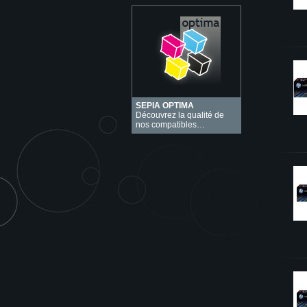
SEPIA OPTIMA
Découvrez la qualité de
nos compatibles…