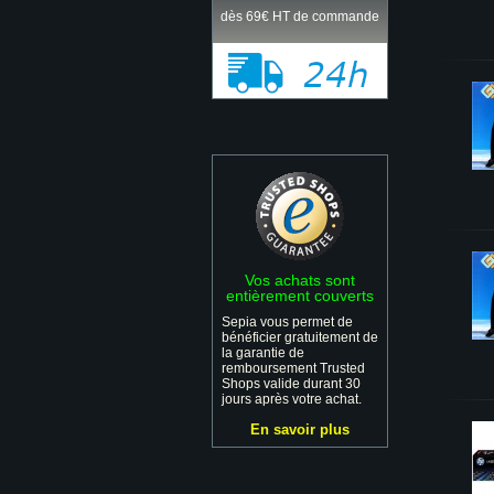
dès 69€ HT de commande
Vos achats sont
entièrement couverts
Sepia vous permet de
bénéficier gratuitement de
la garantie de
remboursement Trusted
Shops valide durant 30
jours après votre achat.
En savoir plus