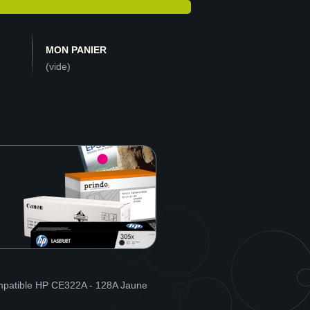
MON PANIER
(vide)
patible HP CE322A - 128A Jaune