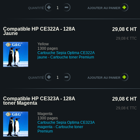
QUANTITÉ
Compatible HP CE322A - 128A
29,08 € HT
Jaune
29,08 € TTC
Yellow
1300 pages
Cartouche Sepia Optima CE322A
jaune
- Cartouche toner Premium
QUANTITÉ
Compatible HP CE323A - 128A
29,08 € HT
toner Magenta
29,08 € TTC
Magenta
1300 pages
Cartouche Sepia Optima CE323A
magenta
- Cartouche toner
Premium