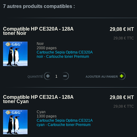
7 autres produits compatibles :
Compatible HP CE320A - 128A
29,08 € HT
toner Noir
29,08 € TTC
Noir
2000 pages
Cartouche Sepia Optima CE320A
n
oir - Cartouche toner Premium
QUANTITÉ
Compatible HP CE321A - 128A
29,08 € HT
toner Cyan
29,08 € TTC
Cyan
1300 pages
Cartouche Sepia Optima CE321A
cyan
- Cartouche toner Premium