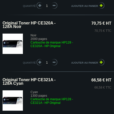
QUANTITÉ
Original Toner HP CE320A -
70,75 € HT
128A Noir
70,75 € TTC
Noir
2000 pages
Cartouche de marque HP128 -
CE320A - HP Original
QUANTITÉ
Original Toner HP CE321A -
66,58 € HT
128A Cyan
66,58 € TTC
Cyan
1300 pages
Cartouche de marque HP128 -
CE321A - HP Original