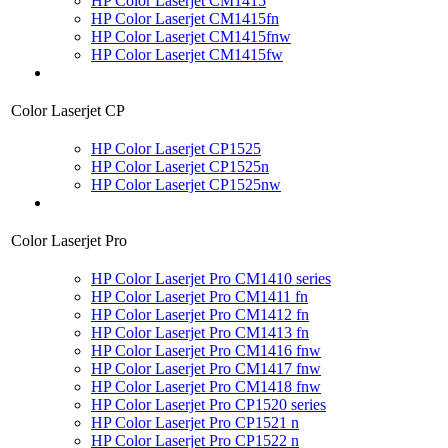
HP Color Laserjet CM1415
HP Color Laserjet CM1415fn
HP Color Laserjet CM1415fnw
HP Color Laserjet CM1415fw
Color Laserjet CP
HP Color Laserjet CP1525
HP Color Laserjet CP1525n
HP Color Laserjet CP1525nw
Color Laserjet Pro
HP Color Laserjet Pro CM1410 series
HP Color Laserjet Pro CM1411 fn
HP Color Laserjet Pro CM1412 fn
HP Color Laserjet Pro CM1413 fn
HP Color Laserjet Pro CM1416 fnw
HP Color Laserjet Pro CM1417 fnw
HP Color Laserjet Pro CM1418 fnw
HP Color Laserjet Pro CP1520 series
HP Color Laserjet Pro CP1521 n
HP Color Laserjet Pro CP1522 n