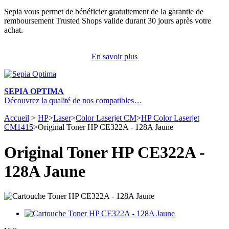
Sepia vous permet de bénéficier gratuitement de la garantie de
remboursement Trusted Shops valide durant 30 jours après votre
achat.
En savoir plus
SEPIA OPTIMA
Découvrez la qualité de nos compatibles…
Accueil
>
HP
>
Laser
>
Color Laserjet CM
>
HP Color Laserjet
CM1415
>
Original Toner HP CE322A - 128A Jaune
Original Toner HP CE322A -
128A Jaune