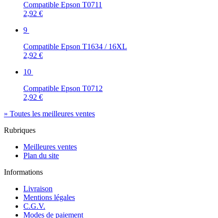
Compatible Epson T0711
2,92 €
9
Compatible Epson T1634 / 16XL
2,92 €
10
Compatible Epson T0712
2,92 €
» Toutes les meilleures ventes
Rubriques
Meilleures ventes
Plan du site
Informations
Livraison
Mentions légales
C.G.V.
Modes de paiement