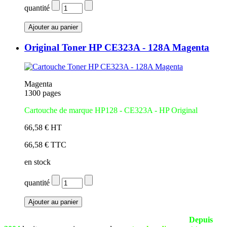
quantité
Original Toner HP CE323A - 128A Magenta
Magenta
1300 pages
Cartouche de marque HP128 - CE323A - HP Original
66,58 € HT
66,58 € TTC
en stock
quantité
La société SEPIA est basée à Pau (Pyrénées Atlantiques).
Depuis