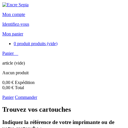
Mon compte
Identifiez-vous
Mon panier
0
produit
produits
(vide)
Panier
article
(vide)
Aucun produit
0,00 €
Expédition
0,00 €
Total
Panier
Commander
Trouvez vos cartouches
Indiquez la référence de votre imprimante ou de