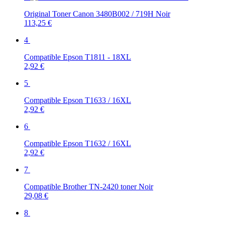
Original Toner Canon 3480B002 / 719H Noir
113,25 €
4
Compatible Epson T1811 - 18XL
2,92 €
5
Compatible Epson T1633 / 16XL
2,92 €
6
Compatible Epson T1632 / 16XL
2,92 €
7
Compatible Brother TN-2420 toner Noir
29,08 €
8