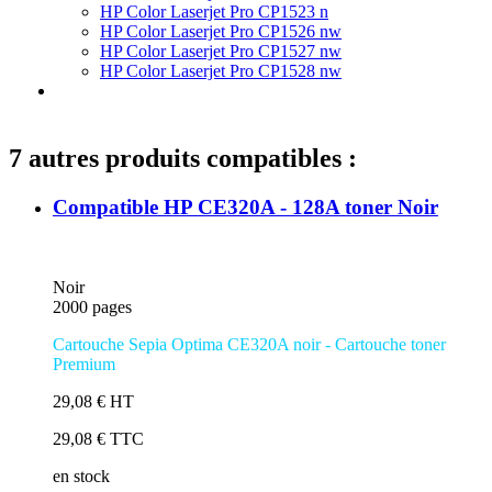
HP Color Laserjet Pro CP1523 n
HP Color Laserjet Pro CP1526 nw
HP Color Laserjet Pro CP1527 nw
HP Color Laserjet Pro CP1528 nw
7 autres produits compatibles :
Compatible HP CE320A - 128A toner Noir
Noir
2000 pages
Cartouche Sepia Optima CE320A n
oir - Cartouche toner
Premium
29,08 € HT
29,08 € TTC
en stock