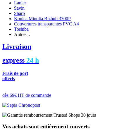
Lanier
Savin
Sharp
Konica Minolta Bizhub 3300P
Couvertures transparentes PVC A4
Toshiba
Autres...
Livraison
express
24 h
Frais de port
offerts
dès 69€ HT de commande
Vos achats sont entièrement couverts