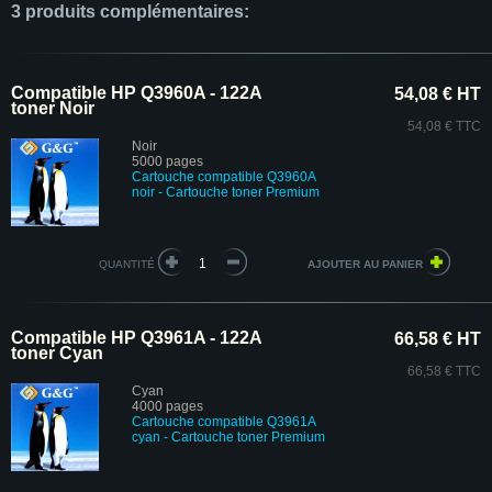
3 produits complémentaires:
Compatible HP Q3960A - 122A
54,08 € HT
toner Noir
54,08 € TTC
Noir
5000 pages
Cartouche compatible Q3960A
noir - Cartouche toner Premium
QUANTITÉ
Compatible HP Q3961A - 122A
66,58 € HT
toner Cyan
66,58 € TTC
Cyan
4000 pages
Cartouche compatible Q3961A
cyan
- Cartouche toner Premium