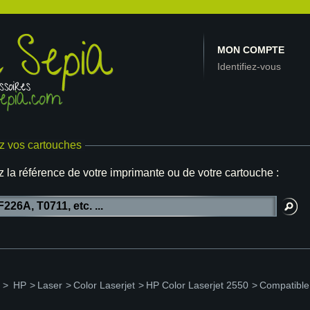
MON COMPTE
Identifiez-vous
z vos cartouches
z la référence de votre imprimante ou de votre cartouche :
>
HP
>
Laser
>
Color Laserjet
>
HP Color Laserjet 2550
>
Compatible