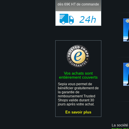
dès 69€ HT de commande
Vos achats sont
entièrement couverts
Sepia vous permet de
bénéficier gratuitement de
la garantie de
remboursement Trusted
Shops valide durant 30
jours après votre achat.
En savoir plus
La société