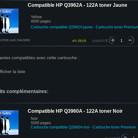
Compatible HP Q3962A - 122A toner Jaune
Yellow
4000 pages
Cartouche compatible Q3962A jaune
- Cartouche toner Premiu
UTER AUX FAVORIS
en stock
QUANTITÉ
antes compatibles avec cette cartouche :
fficher la liste
its complémentaires:
Compatible HP Q3960A - 122A toner Noir
Noir
5000 pages
Cartouche compatible Q3960A noir - Cartouche toner Premium