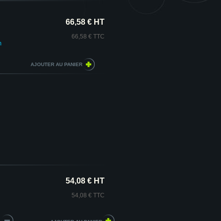
66,58 € HT
66,58 € TTC
m
54,08 € HT
54,08 € TTC