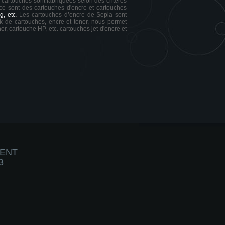
s cartouches sont fabriquées selon des critères
 ce sont des cartouches d'encre et cartouches
g, etc
. Les cartouches d’encre de Sepia sont
ck de cartouches, encre et toner, nous permet
er, cartouche HP, etc. cartouches jet d'encre et
IENT
3