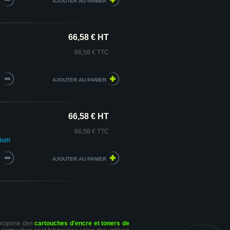
66,58 € HT
66,58 € TTC
66,58 € HT
66,58 € TTC
mium
 propose des
cartouches d'encre et toners de