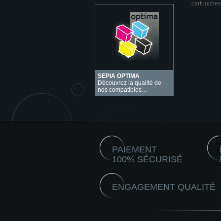
cartouches
SEPIA OPTIMA
Découvrez la qualité de
nos compatibles…
PAIEMENT
100% SÉCURISÉ
ENGAGEMENT QUALITÉ