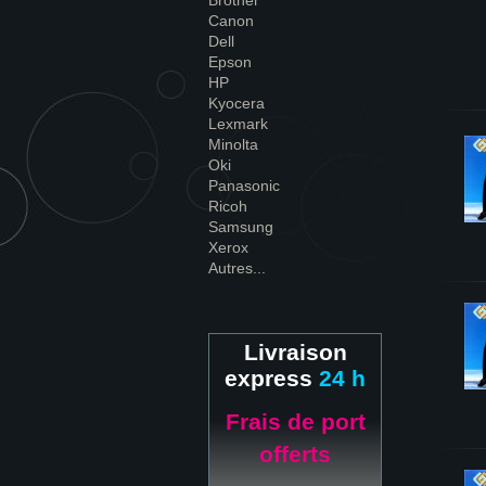
Brother
Canon
Dell
Epson
HP
Kyocera
Lexmark
Minolta
Oki
Panasonic
Ricoh
Samsung
Xerox
Autres...
Livraison
express
24 h
Frais de port
offerts