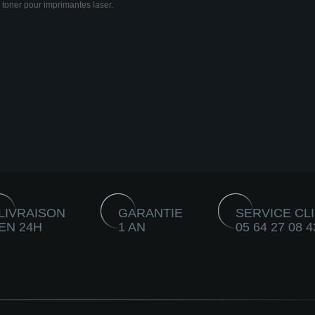
 toner pour imprimantes laser.
LIVRAISON
GARANTIE
SERVICE CL
EN 24H
1 AN
05 64 27 08 4