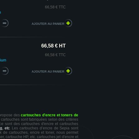
66,58 € TTC
m
66,58 € HT
66,58 € TTC
mium
 propose des
cartouches d'encre et toners de
s cartouches sont fabriquées selon des critères
 ce sont des cartouches d'encre et cartouches
g, etc
. Les cartouches d’encre de Sepia sont
ck de cartouches, encre et toner, nous permet
er, cartouche HP, etc. cartouches jet d'encre et