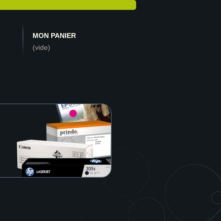
MON PANIER
(vide)