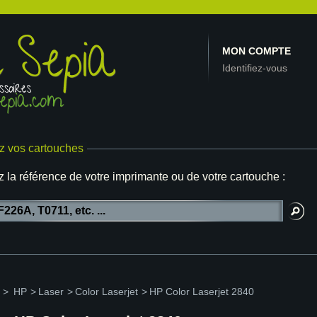
MON COMPTE
Identifiez-vous
z vos cartouches
z la référence de votre imprimante ou de votre cartouche :
>
HP
>
Laser
>
Color Laserjet
>
HP Color Laserjet 2840