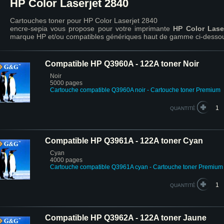
HP Color Laserjet 2840
Cartouches toner pour HP Color Laserjet 2840
encre-sepia vous propose pour votre imprimante
HP Color Lase
marque HP et/ou compatibles génériques haut de gamme ci-desso
Compatible HP Q3960A - 122A toner Noir
Noir
5000 pages
Cartouche compatible Q3960A noir - Cartouche toner Premium
QUANTITÉ
Compatible HP Q3961A - 122A toner Cyan
Cyan
4000 pages
Cartouche compatible Q3961A cyan
- Cartouche toner Premium
QUANTITÉ
Compatible HP Q3962A - 122A toner Jaune