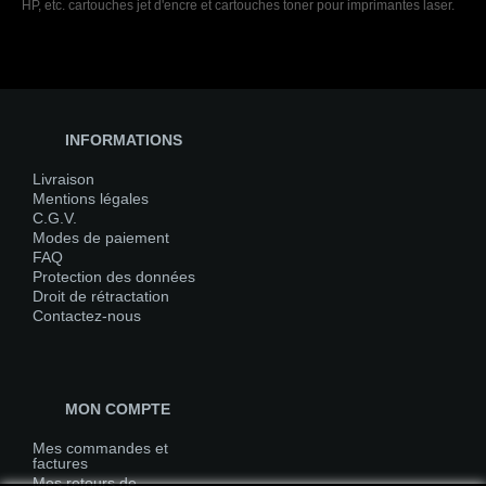
HP, etc. cartouches jet d'encre et cartouches toner pour imprimantes laser.
INFORMATIONS
Livraison
Mentions légales
C.G.V.
Modes de paiement
FAQ
Protection des données
Droit de rétractation
Contactez-nous
MON COMPTE
Mes commandes et
factures
Mes retours de