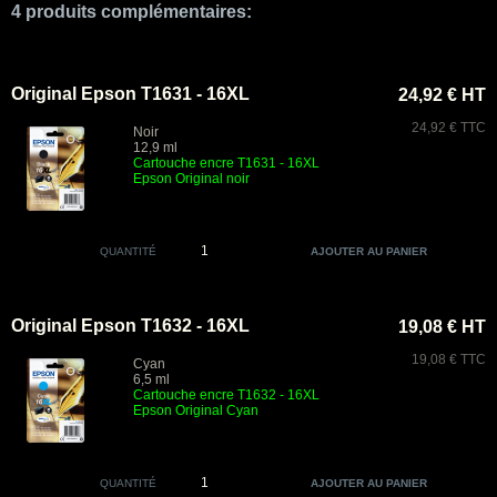
4 produits complémentaires:
Original Epson T1631 - 16XL
24,92 € HT
24,92 € TTC
Noir
12,9 ml
Cartouche encre T1631 - 16XL
Epson Original noir
QUANTITÉ
Original Epson T1632 - 16XL
19,08 € HT
19,08 € TTC
Cyan
6,5 ml
Cartouche encre T1632 - 16XL
Epson Original Cyan
QUANTITÉ