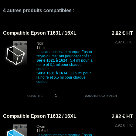
4 autres produits compatibles :
Compatible Epson T1631 / 16XL
2,92 € HT
2,92 € TTC
Noir
17 ml
Les cartouches de marque Epson
"stylo-plume" ont pour capacités :
Série 1621 à 1624
: 5,4 ml pour la
noire et 3,1 ml pour chaque
couleur.
Série 1631 à 1634
: 12,9 ml pour
la noire et 6,5 ml pour chaque
couleur.
QUANTITÉ
Compatible Epson T1632 / 16XL
2,92 € HT
2,92 € TTC
Cyan
11,6 ml
Les cartouches de marque Epson