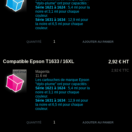
"stylo-plume" ont pour capacités :
Série 1621 à 1624
: 5,4 ml pour la
noire et 3,1 ml pour chaque
couleur.
Série 1631 à 1634
: 12,9 ml pour
la noire et 6,5 ml pour chaque
couleur.
QUANTITÉ
Compatible Epson T1633 / 16XL
2,92 € HT
2,92 € TTC
Magenta
11.6 ml
Les cartouches de marque Epson
"stylo-plume" ont pour capacités :
Série 1621 à 1624
: 5,4 ml pour la
noire et 3,1 ml pour chaque
couleur.
Série 1631 à 1634
: 12,9 ml pour
la noire et 6,5 ml pour chaque
couleur.
QUANTITÉ