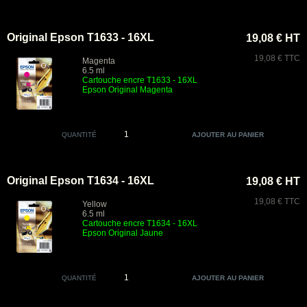
Original Epson T1633 - 16XL
19,08 € HT
19,08 € TTC
Magenta
6.5 ml
Cartouche encre T1633 - 16XL
Epson Original Magenta
QUANTITÉ
Original Epson T1634 - 16XL
19,08 € HT
19,08 € TTC
Yellow
6.5 ml
Cartouche encre T1634 - 16XL
Epson Original Jaune
QUANTITÉ