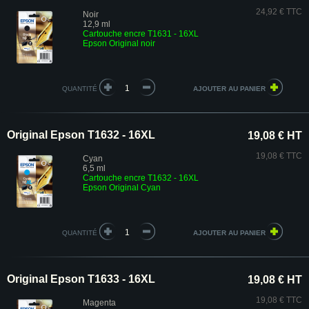
24,92 € TTC
Noir
12,9 ml
Cartouche encre T1631 - 16XL
Epson Original noir
QUANTITÉ
Original Epson T1632 - 16XL
19,08 € HT
19,08 € TTC
Cyan
6,5 ml
Cartouche encre T1632 - 16XL
Epson Original Cyan
QUANTITÉ
Original Epson T1633 - 16XL
19,08 € HT
19,08 € TTC
Magenta