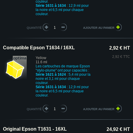
couleur.
Série 1631 à 1634
: 12,9 ml pour
la noire et 6,5 ml pour chaque
couleur.
QUANTITÉ
Compatible Epson T1634 / 16XL
2,92 € HT
2,92 € TTC
Yellow
11.6 ml
Les cartouches de marque Epson
"stylo-plume" ont pour capacités :
Série 1621 à 1624
: 5,4 ml pour la
noire et 3,1 ml pour chaque
couleur.
Série 1631 à 1634
: 12,9 ml pour
la noire et 6,5 ml pour chaque
couleur.
QUANTITÉ
Original Epson T1631 - 16XL
24,92 € HT