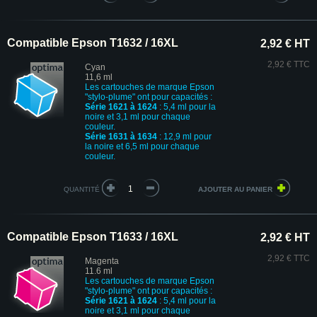
Compatible Epson T1632 / 16XL
2,92 € HT
2,92 € TTC
Cyan
11,6 ml
Les cartouches de marque Epson
"stylo-plume" ont pour capacités :
Série 1621 à 1624
: 5,4 ml pour la
noire et 3,1 ml pour chaque
couleur.
Série 1631 à 1634
: 12,9 ml pour
la noire et 6,5 ml pour chaque
couleur.
QUANTITÉ
Compatible Epson T1633 / 16XL
2,92 € HT
2,92 € TTC
Magenta
11.6 ml
Les cartouches de marque Epson
"stylo-plume" ont pour capacités :
Série 1621 à 1624
: 5,4 ml pour la
noire et 3,1 ml pour chaque