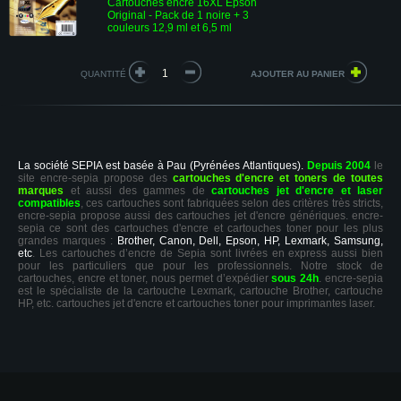
Cartouches encre 16XL Epson
Original - Pack de 1 noire + 3
couleurs 12,9 ml et 6,5 ml
QUANTITÉ
La société SEPIA est basée à Pau (Pyrénées Atlantiques).
Depuis 2004
le
site encre-sepia propose des
cartouches d'encre et toners de toutes
marques
et aussi des gammes de
cartouches jet d'encre et laser
compatibles
, ces cartouches sont fabriquées selon des critères très stricts,
encre-sepia propose aussi des cartouches jet d'encre génériques. encre-
sepia ce sont des cartouches d'encre et cartouches toner pour les plus
grandes marques :
Brother, Canon, Dell, Epson, HP, Lexmark, Samsung,
etc
. Les cartouches d’encre de Sepia sont livrées en express aussi bien
pour les particuliers que pour les professionnels. Notre stock de
cartouches, encre et toner, nous permet d’expédier
sous 24h
. encre-sepia
est le spécialiste de la cartouche Lexmark, cartouche Brother, cartouche
HP, etc. cartouches jet d'encre et cartouches toner pour imprimantes laser.