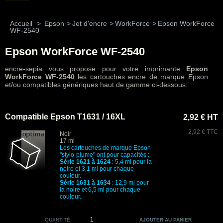
Accueil
>
Epson
>
Jet d'encre
>
WorkForce
>
Epson WorkForce
WF-2540
Epson WorkForce WF-2540
encre-sepia vous propose pour votre imprimante
Epson
WorkForce WF-2540
les cartouches encre de marque Epson
et/ou compatibles génériques haut de gamme ci-dessous:
Compatible Epson T1631 / 16XL
2,92 € HT
2,92 € TTC
Noir
17 ml
Les cartouches de marque Epson
"stylo-plume" ont pour capacités :
Série 1621 à 1624
: 5,4 ml pour la
noire et 3,1 ml pour chaque
couleur.
Série 1631 à 1634
: 12,9 ml pour
la noire et 6,5 ml pour chaque
couleur.
QUANTITÉ