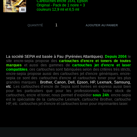
Cartouches encre 16XL Epson
Original - Pack de 1 noire + 3
couleurs 12,9 ml et 6,5 ml
QUANTITÉ
La société SEPIA est basée à Pau (Pyrénées Atlantiques).
Depuis 2004
le
site encre-sepia propose des
cartouches d'encre et toners de toutes
marques
et aussi des gammes de
cartouches jet d'encre et laser
compatibles
, ces cartouches sont fabriquées selon des critères très stricts,
encre-sepia propose aussi des cartouches jet d'encre génériques. encre-
sepia ce sont des cartouches d'encre et cartouches toner pour les plus
grandes marques :
Brother, Canon, Dell, Epson, HP, Lexmark, Samsung,
etc
. Les cartouches d’encre de Sepia sont livrées en express aussi bien
pour les particuliers que pour les professionnels. Notre stock de
cartouches, encre et toner, nous permet d’expédier
sous 24h
. encre-sepia
est le spécialiste de la cartouche Lexmark, cartouche Brother, cartouche
HP, etc. cartouches jet d'encre et cartouches toner pour imprimantes laser.