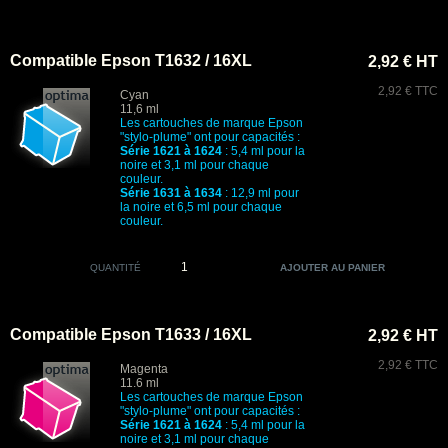
Compatible Epson T1632 / 16XL
2,92 € HT
2,92 € TTC
Cyan
11,6 ml
Les cartouches de marque Epson
"stylo-plume" ont pour capacités :
Série 1621 à 1624
: 5,4 ml pour la
noire et 3,1 ml pour chaque
couleur.
Série 1631 à 1634
: 12,9 ml pour
la noire et 6,5 ml pour chaque
couleur.
QUANTITÉ
Compatible Epson T1633 / 16XL
2,92 € HT
2,92 € TTC
Magenta
11.6 ml
Les cartouches de marque Epson
"stylo-plume" ont pour capacités :
Série 1621 à 1624
: 5,4 ml pour la
noire et 3,1 ml pour chaque