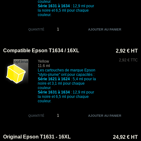
couleur.
Série 1631 à 1634
: 12,9 ml pour
la noire et 6,5 ml pour chaque
couleur.
QUANTITÉ
Compatible Epson T1634 / 16XL
2,92 € HT
2,92 € TTC
Yellow
11.6 ml
Les cartouches de marque Epson
"stylo-plume" ont pour capacités :
Série 1621 à 1624
: 5,4 ml pour la
noire et 3,1 ml pour chaque
couleur.
Série 1631 à 1634
: 12,9 ml pour
la noire et 6,5 ml pour chaque
couleur.
QUANTITÉ
Original Epson T1631 - 16XL
24,92 € HT