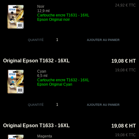
24,92 € TTC
Noir
12,9 ml
Cartouche encre T1631 - 16XL
Epson Original noir
QUANTITÉ
Original Epson T1632 - 16XL
19,08 € HT
19,08 € TTC
Cyan
6,5 ml
Cartouche encre T1632 - 16XL
Epson Original Cyan
QUANTITÉ
Original Epson T1633 - 16XL
19,08 € HT
19,08 € TTC
Magenta