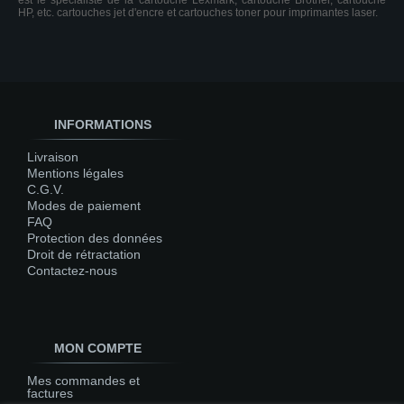
est le spécialiste de la cartouche Lexmark, cartouche Brother, cartouche
HP, etc. cartouches jet d'encre et cartouches toner pour imprimantes laser.
INFORMATIONS
Livraison
Mentions légales
C.G.V.
Modes de paiement
FAQ
Protection des données
Droit de rétractation
Contactez-nous
MON COMPTE
Mes commandes et
factures