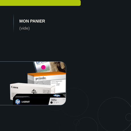
MON PANIER
(vide)