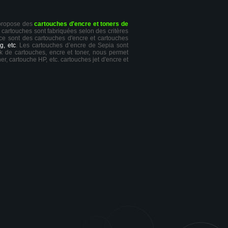
 propose des
cartouches d'encre et toners de
s cartouches sont fabriquées selon des critères
 ce sont des cartouches d'encre et cartouches
g, etc
. Les cartouches d’encre de Sepia sont
ck de cartouches, encre et toner, nous permet
er, cartouche HP, etc. cartouches jet d'encre et