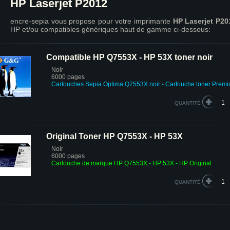
HP Laserjet P2012
encre-sepia vous propose pour votre imprimante
HP Laserjet P20
HP et/ou compatibles génériques haut de gamme ci-dessous:
Compatible HP Q7553X - HP 53X toner noir
Noir
6000 pages
Cartouches Sepia Optima Q7553X noir
- Cartouche toner Prem
QUANTITÉ
Original Toner HP Q7553X - HP 53X
Noir
6000 pages
Cartouche de marque HP Q7553X - HP 53X - HP Original
QUANTITÉ