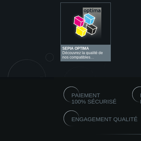
SEPIA OPTIMA
Découvrez la qualité de
nos compatibles…
PAIEMENT
100% SÉCURISÉ
ENGAGEMENT QUALITÉ