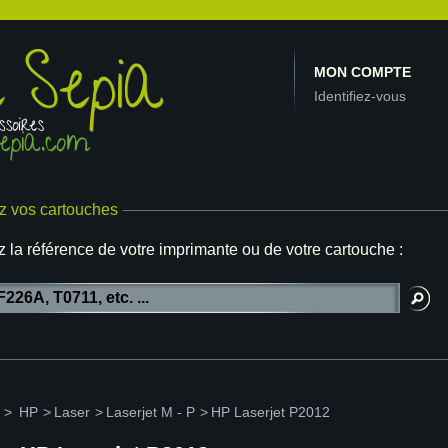
MON COMPTE
Identifiez-vous
z vos cartouches
z la référence de votre imprimante ou de votre cartouche :
>
HP
>
Laser
>
Laserjet M - P
>
HP Laserjet P2012