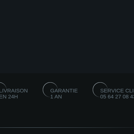
LIVRAISON
GARANTIE
SERVICE CL
EN 24H
1 AN
05 64 27 08 4