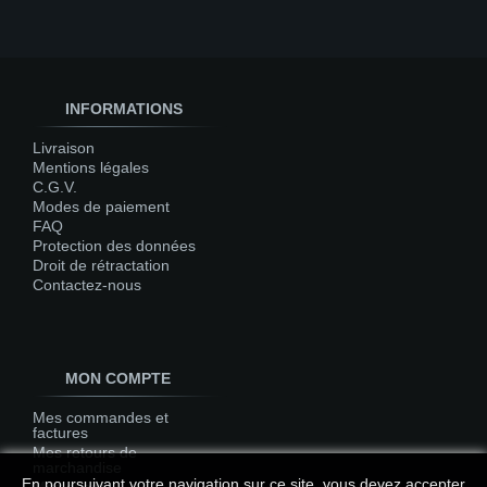
INFORMATIONS
Livraison
Mentions légales
C.G.V.
Modes de paiement
FAQ
Protection des données
Droit de rétractation
Contactez-nous
MON COMPTE
Mes commandes et
factures
Mes retours de
marchandise
En poursuivant votre navigation sur ce site, vous devez accepter