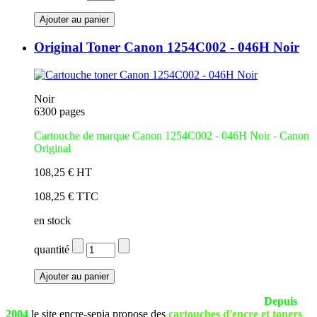
Original Toner Canon 1254C002 - 046H Noir
Noir
6300 pages
Cartouche de marque Canon 1254C002 - 046H Noir - Canon
Original
108,25 € HT
108,25 € TTC
en stock
quantité
La société SEPIA est basée à Pau (Pyrénées Atlantiques).
Depuis
2004
le site encre-sepia propose des
cartouches d'encre et toners