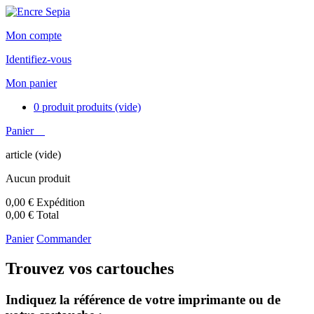
Mon compte
Identifiez-vous
Mon panier
0
produit
produits
(vide)
Panier
article
(vide)
Aucun produit
0,00 €
Expédition
0,00 €
Total
Panier
Commander
Trouvez vos cartouches
Indiquez la référence de votre imprimante ou de