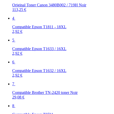
Original Toner Canon 3480B002 / 719H Noir
113,25 €
4
Compatible Epson T1811 - 18XL
2,92 €
5
Compatible Epson T1633 / 16XL
2,92 €
6
Compatible Epson T1632 / 16XL
2,92 €
7
Compatible Brother TN-2420 toner Noir
29,08 €
8