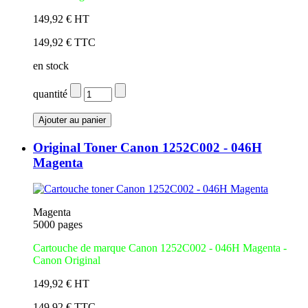
149,92 € HT
149,92 € TTC
en stock
quantité
Original Toner Canon 1252C002 - 046H
Magenta
Magenta
5000 pages
Cartouche de marque Canon 1252C002 - 046H Magenta -
Canon Original
149,92 € HT
149,92 € TTC