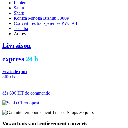
Lanier
Savin
Sharp
Konica Minolta Bizhub 3300P
Couvertures transparentes PVC A4
Toshiba
Autres...
Livraison
express
24 h
Frais de port
offerts
dès 69€ HT de commande
Vos achats sont entièrement couverts