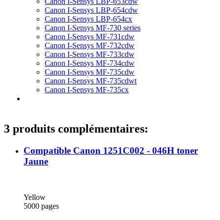
Canon I-Sensys LBP-653cdw
Canon I-Sensys LBP-654cdw
Canon I-Sensys LBP-654cx
Canon I-Sensys MF-730 series
Canon I-Sensys MF-731cdw
Canon I-Sensys MF-732cdw
Canon I-Sensys MF-733cdw
Canon I-Sensys MF-734cdw
Canon I-Sensys MF-735cdw
Canon I-Sensys MF-735cdwt
Canon I-Sensys MF-735cx
3 produits complémentaires:
Compatible Canon 1251C002 - 046H toner
Jaune
Yellow
5000 pages