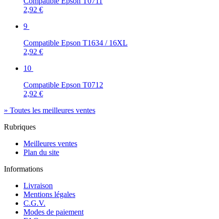
Compatible Epson T0711
2,92 €
9
Compatible Epson T1634 / 16XL
2,92 €
10
Compatible Epson T0712
2,92 €
» Toutes les meilleures ventes
Rubriques
Meilleures ventes
Plan du site
Informations
Livraison
Mentions légales
C.G.V.
Modes de paiement