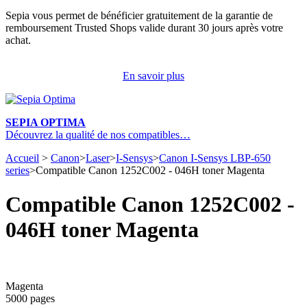
Sepia vous permet de bénéficier gratuitement de la garantie de
remboursement Trusted Shops valide durant 30 jours après votre
achat.
En savoir plus
SEPIA OPTIMA
Découvrez la qualité de nos compatibles…
Accueil
>
Canon
>
Laser
>
I-Sensys
>
Canon I-Sensys LBP-650
series
>
Compatible Canon 1252C002 - 046H toner Magenta
Compatible Canon 1252C002 -
046H toner Magenta
Magenta
5000 pages