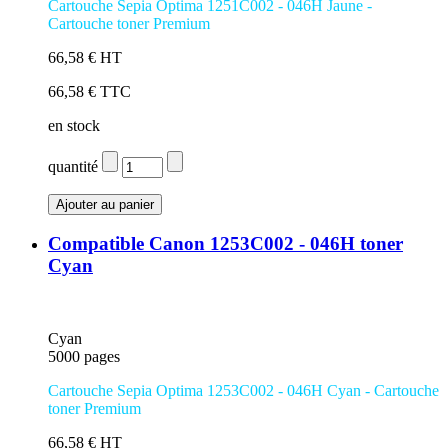
Cartouche Sepia Optima 1251C002 - 046H Jaune -
Cartouche toner Premium
66,58 € HT
66,58 € TTC
en stock
quantité
Compatible Canon 1253C002 - 046H toner
Cyan
Cyan
5000 pages
Cartouche Sepia Optima 1253C002 - 046H Cyan - Cartouche
toner Premium
66,58 € HT