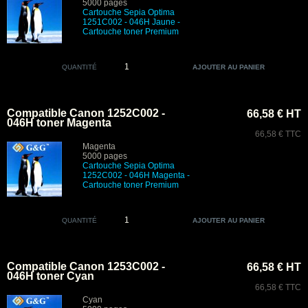
5000 pages
Cartouche Sepia Optima
1251C002 - 046H Jaune -
Cartouche toner Premium
QUANTITÉ
Compatible Canon 1252C002 -
66,58 € HT
046H toner Magenta
66,58 € TTC
Magenta
5000 pages
Cartouche Sepia Optima
1252C002 - 046H Magenta -
Cartouche toner Premium
QUANTITÉ
Compatible Canon 1253C002 -
66,58 € HT
046H toner Cyan
66,58 € TTC
Cyan