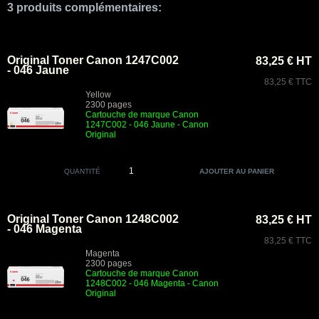
3 produits complémentaires:
Original Toner Canon 1247C002
83,25 € HT
- 046 Jaune
83,25 € TTC
Yellow
2300 pages
Cartouche de marque Canon
1247C002 - 046 Jaune - Canon
Original
QUANTITÉ
Original Toner Canon 1248C002
83,25 € HT
- 046 Magenta
83,25 € TTC
Magenta
2300 pages
Cartouche de marque Canon
1248C002 - 046 Magenta - Canon
Original