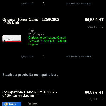
QUANTITÉ
Original Toner Canon 1250C002
66,58 € HT
- 046 Noir
66,58 € TTC
Noir
2200 pages
Cartouche de marque Canon
1250C002 - 046 Noir - Canon
Original
QUANTITÉ
8 autres produits compatibles :
Compatible Canon 1251C002 -
66,58 € HT
046H toner Jaune
66,58 € TTC
Yellow