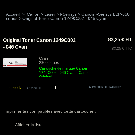
Accueil
>
Canon
>
Laser
>
I-Sensys
>
Canon I-Sensys LBP-650
series
>
Original Toner Canon 1249C002 - 046 Cyan
83,25 € HT
Original Toner Canon 1249C002
- 046 Cyan
83,25 € TTC
Cyan
2300 pages
Cartouche de marque Canon
1249C002 - 046 Cyan - Canon
Original
en stock
QUANTITÉ
Imprimantes compatibles avec cette cartouche :
Afficher la liste