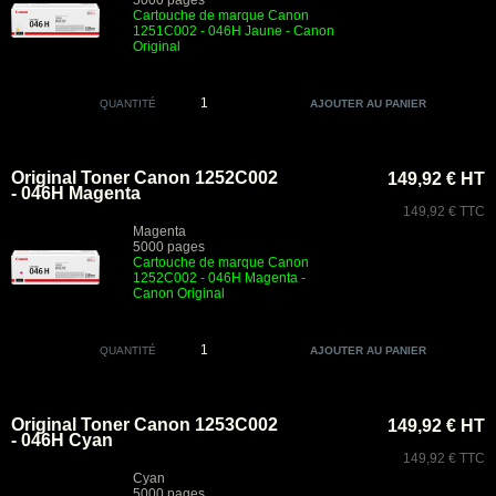
5000 pages
Cartouche de marque Canon
1251C002 - 046H Jaune - Canon
Original
QUANTITÉ
Original Toner Canon 1252C002
149,92 € HT
- 046H Magenta
149,92 € TTC
Magenta
5000 pages
Cartouche de marque Canon
1252C002 - 046H Magenta -
Canon Original
QUANTITÉ
Original Toner Canon 1253C002
149,92 € HT
- 046H Cyan
149,92 € TTC
Cyan
5000 pages