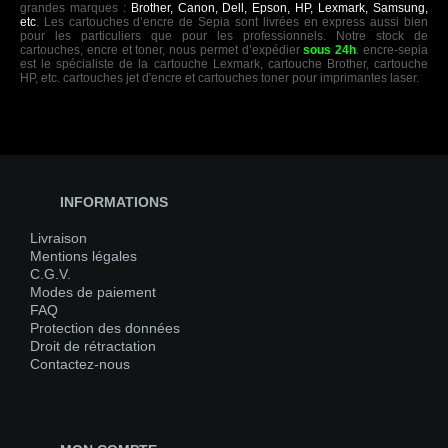
grandes marques :
Brother, Canon, Dell, Epson, HP, Lexmark, Samsung,
etc
. Les cartouches d’encre de Sepia sont livrées en express aussi bien
pour les particuliers que pour les professionnels. Notre stock de
cartouches, encre et toner, nous permet d’expédier
sous 24h
. encre-sepia
est le spécialiste de la cartouche Lexmark, cartouche Brother, cartouche
HP, etc. cartouches jet d'encre et cartouches toner pour imprimantes laser.
INFORMATIONS
Livraison
Mentions légales
C.G.V.
Modes de paiement
FAQ
Protection des données
Droit de rétractation
Contactez-nous