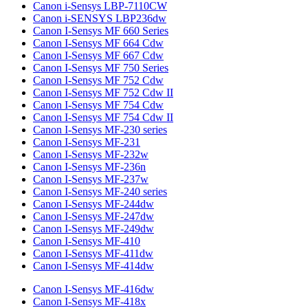
Canon i-Sensys LBP-7110CW
Canon i-SENSYS LBP236dw
Canon I-Sensys MF 660 Series
Canon I-Sensys MF 664 Cdw
Canon I-Sensys MF 667 Cdw
Canon I-Sensys MF 750 Series
Canon I-Sensys MF 752 Cdw
Canon I-Sensys MF 752 Cdw II
Canon I-Sensys MF 754 Cdw
Canon I-Sensys MF 754 Cdw II
Canon I-Sensys MF-230 series
Canon I-Sensys MF-231
Canon I-Sensys MF-232w
Canon I-Sensys MF-236n
Canon I-Sensys MF-237w
Canon I-Sensys MF-240 series
Canon I-Sensys MF-244dw
Canon I-Sensys MF-247dw
Canon I-Sensys MF-249dw
Canon I-Sensys MF-410
Canon I-Sensys MF-411dw
Canon I-Sensys MF-414dw
Canon I-Sensys MF-416dw
Canon I-Sensys MF-418x