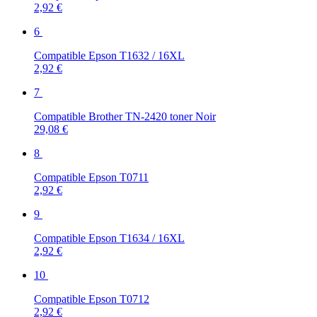
2,92 €
6
Compatible Epson T1632 / 16XL
2,92 €
7
Compatible Brother TN-2420 toner Noir
29,08 €
8
Compatible Epson T0711
2,92 €
9
Compatible Epson T1634 / 16XL
2,92 €
10
Compatible Epson T0712
2,92 €