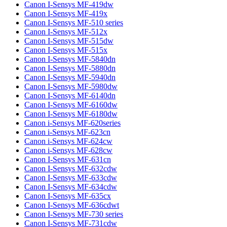
Canon I-Sensys MF-419dw
Canon I-Sensys MF-419x
Canon I-Sensys MF-510 series
Canon I-Sensys MF-512x
Canon I-Sensys MF-515dw
Canon I-Sensys MF-515x
Canon I-Sensys MF-5840dn
Canon I-Sensys MF-5880dn
Canon I-Sensys MF-5940dn
Canon I-Sensys MF-5980dw
Canon I-Sensys MF-6140dn
Canon I-Sensys MF-6160dw
Canon I-Sensys MF-6180dw
Canon i-Sensys MF-620series
Canon i-Sensys MF-623cn
Canon i-Sensys MF-624cw
Canon i-Sensys MF-628cw
Canon I-Sensys MF-631cn
Canon I-Sensys MF-632cdw
Canon I-Sensys MF-633cdw
Canon I-Sensys MF-634cdw
Canon I-Sensys MF-635cx
Canon I-Sensys MF-636cdwt
Canon I-Sensys MF-730 series
Canon I-Sensys MF-731cdw