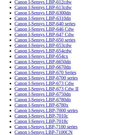
Canon I-Sensys LBP-612cdw
Canon I-Sensys LBP-613cdw
Canon I-Sensys LBP-6300dn
Canon I-Sensys LBP-6310dn
Canon I-Sensys LBP-640 series
Canon I-Sensys LBP-646 Cdw
Canon I-Sensys LBP-647 Cdw
Canon I-Sensys LBP-650 series
Canon I-Sensys LBP-653cdw
Canon I-Sensys LBP-654cdw
Canon I-Sensys LBP-654cx
Canon I-Sensys LBP-6650dn
Canon I-Sensys LBP-6670dn
Canon I-Sensys LBP-670 Series
Canon I-Sensys LBP-6700 series
Canon I-Sensys LBP-673 Cdw
Canon I-Sensys LBP-673 Cdw II
Canon I-Sensys LBP-6750dn
Canon I-Sensys LBP-6780dn
Canon I-Sensys LBP-6780x
Canon I-Sensys LBP-7000 series
Canon I-Sensys LBP-7010c
Canon I-Sensys LBP-7018c
Canon i-Sensys LBP-7100 series
Canon i-Sensys LBP-7100CN