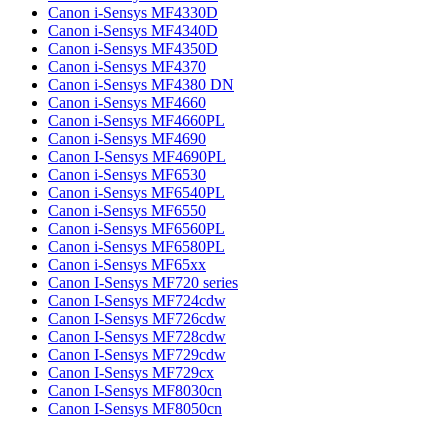
Canon i-Sensys MF4330D
Canon i-Sensys MF4340D
Canon i-Sensys MF4350D
Canon i-Sensys MF4370
Canon i-Sensys MF4380 DN
Canon i-Sensys MF4660
Canon i-Sensys MF4660PL
Canon i-Sensys MF4690
Canon I-Sensys MF4690PL
Canon i-Sensys MF6530
Canon i-Sensys MF6540PL
Canon i-Sensys MF6550
Canon i-Sensys MF6560PL
Canon i-Sensys MF6580PL
Canon i-Sensys MF65xx
Canon I-Sensys MF720 series
Canon I-Sensys MF724cdw
Canon I-Sensys MF726cdw
Canon I-Sensys MF728cdw
Canon I-Sensys MF729cdw
Canon I-Sensys MF729cx
Canon I-Sensys MF8030cn
Canon I-Sensys MF8050cn