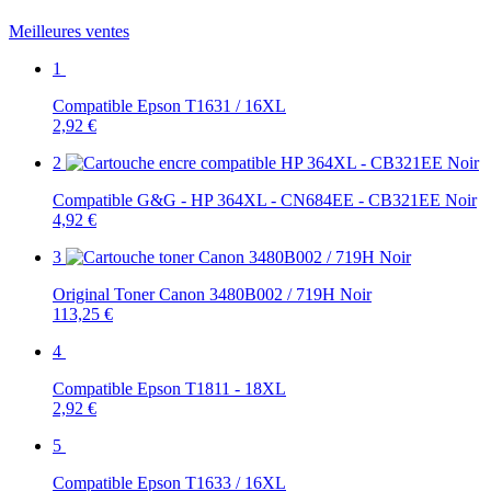
Meilleures ventes
1
Compatible Epson T1631 / 16XL
2,92 €
2
Compatible G&G - HP 364XL - CN684EE - CB321EE Noir
4,92 €
3
Original Toner Canon 3480B002 / 719H Noir
113,25 €
4
Compatible Epson T1811 - 18XL
2,92 €
5
Compatible Epson T1633 / 16XL