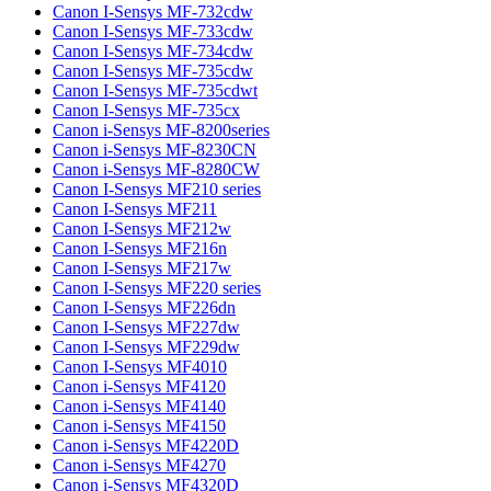
Canon I-Sensys MF-732cdw
Canon I-Sensys MF-733cdw
Canon I-Sensys MF-734cdw
Canon I-Sensys MF-735cdw
Canon I-Sensys MF-735cdwt
Canon I-Sensys MF-735cx
Canon i-Sensys MF-8200series
Canon i-Sensys MF-8230CN
Canon i-Sensys MF-8280CW
Canon I-Sensys MF210 series
Canon I-Sensys MF211
Canon I-Sensys MF212w
Canon I-Sensys MF216n
Canon I-Sensys MF217w
Canon I-Sensys MF220 series
Canon I-Sensys MF226dn
Canon I-Sensys MF227dw
Canon I-Sensys MF229dw
Canon I-Sensys MF4010
Canon i-Sensys MF4120
Canon i-Sensys MF4140
Canon i-Sensys MF4150
Canon i-Sensys MF4220D
Canon i-Sensys MF4270
Canon i-Sensys MF4320D