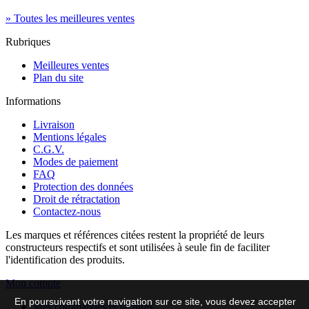
» Toutes les meilleures ventes
Rubriques
Meilleures ventes
Plan du site
Informations
Livraison
Mentions légales
C.G.V.
Modes de paiement
FAQ
Protection des données
Droit de rétractation
Contactez-nous
Les marques et références citées restent la propriété de leurs
constructeurs respectifs et sont utilisées à seule fin de faciliter
l'identification des produits.
Mon compte
En poursuivant votre navigation sur ce site, vous devez accepter
Mes commandes et factures