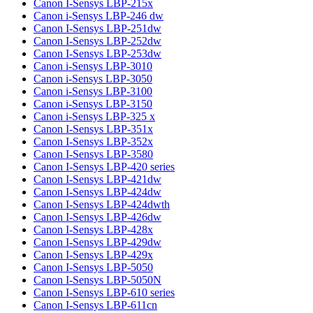
Canon I-Sensys LBP-215x
Canon i-Sensys LBP-246 dw
Canon I-Sensys LBP-251dw
Canon I-Sensys LBP-252dw
Canon I-Sensys LBP-253dw
Canon i-Sensys LBP-3010
Canon i-Sensys LBP-3050
Canon i-Sensys LBP-3100
Canon i-Sensys LBP-3150
Canon i-Sensys LBP-325 x
Canon I-Sensys LBP-351x
Canon I-Sensys LBP-352x
Canon I-Sensys LBP-3580
Canon I-Sensys LBP-420 series
Canon I-Sensys LBP-421dw
Canon I-Sensys LBP-424dw
Canon I-Sensys LBP-424dwth
Canon I-Sensys LBP-426dw
Canon I-Sensys LBP-428x
Canon I-Sensys LBP-429dw
Canon I-Sensys LBP-429x
Canon I-Sensys LBP-5050
Canon I-Sensys LBP-5050N
Canon I-Sensys LBP-610 series
Canon I-Sensys LBP-611cn