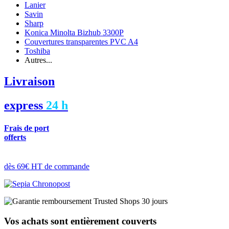
Lanier
Savin
Sharp
Konica Minolta Bizhub 3300P
Couvertures transparentes PVC A4
Toshiba
Autres...
Livraison
express
24 h
Frais de port
offerts
dès 69€ HT de commande
Vos achats sont entièrement couverts