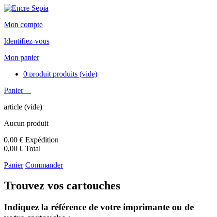
Mon compte
Identifiez-vous
Mon panier
0
produit
produits
(vide)
Panier
article
(vide)
Aucun produit
0,00 €
Expédition
0,00 €
Total
Panier
Commander
Trouvez vos cartouches
Indiquez la référence de votre imprimante ou de