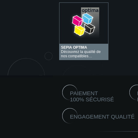
SEPIA OPTIMA
Découvrez la qualité de
nos compatibles…
PAIEMENT
100% SÉCURISÉ
ENGAGEMENT QUALITÉ