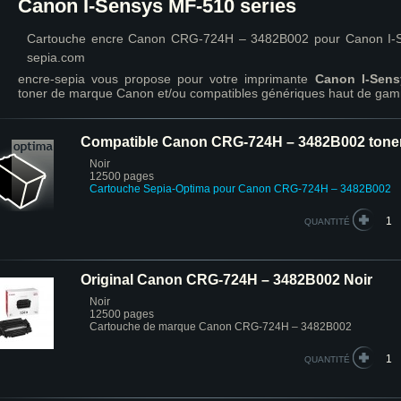
Canon I-Sensys MF-510 series
Cartouche encre Canon CRG-724H – 3482B002 pour Canon I-Se
sepia.com
encre-sepia vous propose pour votre imprimante
Canon I-Sens
toner de marque Canon et/ou compatibles génériques haut de gam
Compatible Canon CRG-724H – 3482B002 toner
Noir
12500 pages
Cartouche Sepia-Optima pour Canon CRG-724H – 3482B002
QUANTITÉ
Original Canon CRG-724H – 3482B002 Noir
Noir
12500 pages
Cartouche de marque Canon CRG-724H – 3482B002
QUANTITÉ