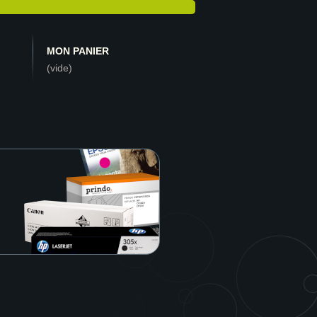
MON PANIER
(vide)