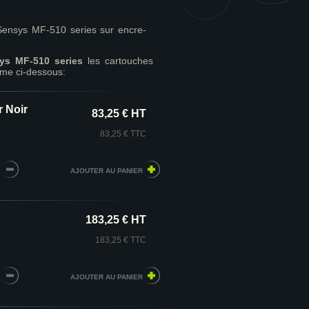
nsys MF-510 series sur encre-
ys MF-510 series
les cartouches
me ci-dessous:
 Noir
83,25 € HT
83,25 € TTC
183,25 € HT
183,25 € TTC