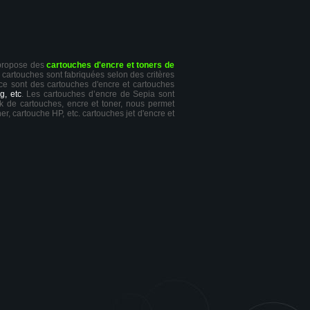
 propose des
cartouches d'encre et toners de
s cartouches sont fabriquées selon des critères
 ce sont des cartouches d'encre et cartouches
g, etc
. Les cartouches d’encre de Sepia sont
ck de cartouches, encre et toner, nous permet
er, cartouche HP, etc. cartouches jet d'encre et