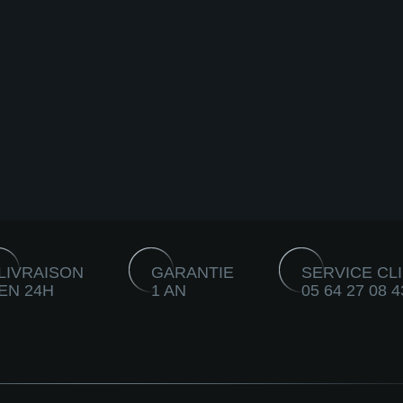
LIVRAISON
GARANTIE
SERVICE CL
EN 24H
1 AN
05 64 27 08 4