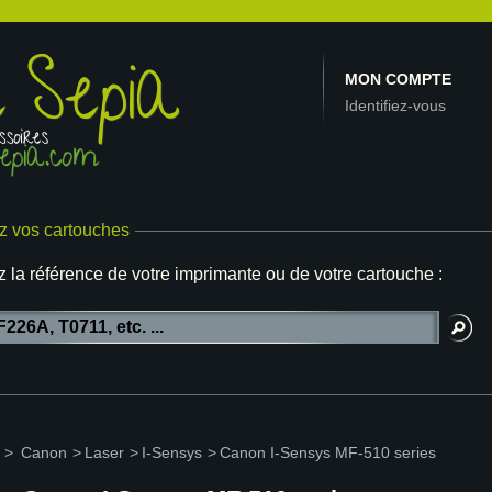
MON COMPTE
Identifiez-vous
z vos cartouches
z la référence de votre imprimante ou de votre cartouche :
>
Canon
>
Laser
>
I-Sensys
>
Canon I-Sensys MF-510 series