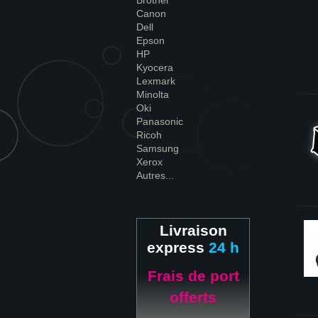
Brother
Canon
Dell
Epson
HP
Kyocera
Lexmark
Minolta
Oki
Panasonic
Ricoh
Samsung
Xerox
Autres...
Livraison
express
24 h
Frais de port
offerts