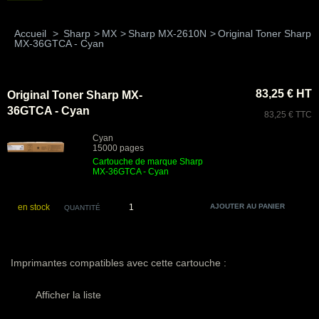
Accueil
>
Sharp
>
MX
>
Sharp MX-2610N
>
Original Toner Sharp
MX-36GTCA - Cyan
83,25 € HT
Original Toner Sharp MX-
36GTCA - Cyan
83,25 € TTC
Cyan
15000 pages
Cartouche de marque Sharp
MX-36GTCA - Cyan
en stock
QUANTITÉ
Imprimantes compatibles avec cette cartouche :
Afficher la liste