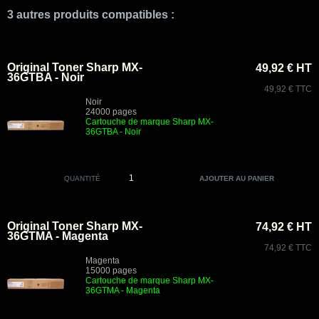
3 autres produits compatibles :
Original Toner Sharp MX-
49,92 € HT
36GTBA - Noir
49,92 € TTC
Noir
24000 pages
Cartouche de marque Sharp MX-
36GTBA - Noir
QUANTITÉ
Original Toner Sharp MX-
74,92 € HT
36GTMA - Magenta
74,92 € TTC
Magenta
15000 pages
Cartouche de marque Sharp MX-
36GTMA - Magenta