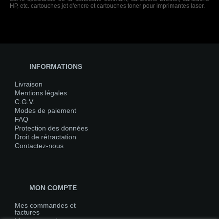
HP, etc. cartouches jet d'encre et cartouches toner pour imprimantes laser.
INFORMATIONS
Livraison
Mentions légales
C.G.V.
Modes de paiement
FAQ
Protection des données
Droit de rétractation
Contactez-nous
MON COMPTE
Mes commandes et
factures