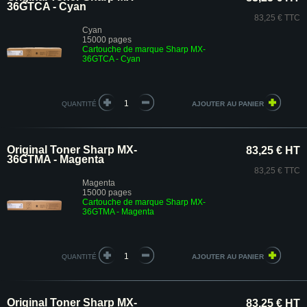
36GTCA - Cyan
83,25 € TTC
Cyan
15000 pages
Cartouche de marque Sharp MX-
36GTCA - Cyan
QUANTITÉ
Original Toner Sharp MX-
83,25 € HT
36GTMA - Magenta
83,25 € TTC
Magenta
15000 pages
Cartouche de marque Sharp MX-
36GTMA - Magenta
QUANTITÉ
Original Toner Sharp MX-
83,25 € HT