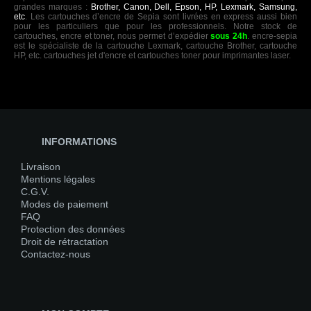
grandes marques :
Brother, Canon, Dell, Epson, HP, Lexmark, Samsung,
etc
. Les cartouches d’encre de Sepia sont livrées en express aussi bien
pour les particuliers que pour les professionnels. Notre stock de
cartouches, encre et toner, nous permet d’expédier
sous 24h
. encre-sepia
est le spécialiste de la cartouche Lexmark, cartouche Brother, cartouche
HP, etc. cartouches jet d'encre et cartouches toner pour imprimantes laser.
INFORMATIONS
Livraison
Mentions légales
C.G.V.
Modes de paiement
FAQ
Protection des données
Droit de rétractation
Contactez-nous