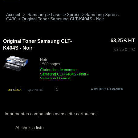
Accueil
>
Samsung
>
Laser
>
Xpress
>
Samsung Xpress
C430
>
Original Toner Samsung CLT-K404S - Noir
63,25 € HT
Original Toner Samsung CLT-
K404S - Noir
63,25 € TTC
Noir
1500 pages
Cartouche de marque
Samsung CLT-K404S - Noir -
Samsung Original
en stock
QUANTITÉ
Imprimantes compatibles avec cette cartouche :
Afficher la liste