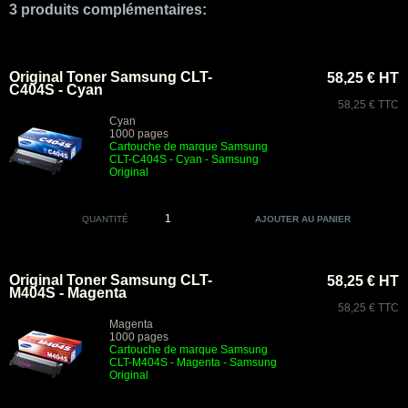
3 produits complémentaires:
Original Toner Samsung CLT-
58,25 € HT
C404S - Cyan
58,25 € TTC
Cyan
1000 pages
Cartouche de marque Samsung
CLT-C404S - Cyan - Samsung
Original
QUANTITÉ
Original Toner Samsung CLT-
58,25 € HT
M404S - Magenta
58,25 € TTC
Magenta
1000 pages
Cartouche de marque Samsung
CLT-M404S - Magenta - Samsung
Original