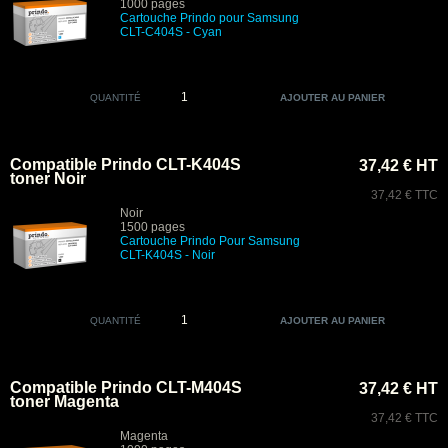
1000 pages
Cartouche Prindo pour Samsung
CLT-C404S - Cyan
QUANTITÉ
Compatible Prindo CLT-K404S
37,42 € HT
toner Noir
37,42 € TTC
Noir
1500 pages
Cartouche Prindo Pour Samsung
CLT-K404S - Noir
QUANTITÉ
Compatible Prindo CLT-M404S
37,42 € HT
toner Magenta
37,42 € TTC
Magenta