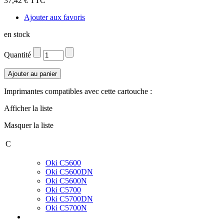
37,42 € TTC
Ajouter aux favoris
en stock
Quantité
Imprimantes compatibles avec cette cartouche :
Afficher la liste
Masquer la liste
C
Oki C5600
Oki C5600DN
Oki C5600N
Oki C5700
Oki C5700DN
Oki C5700N