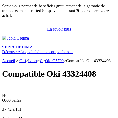
Sepia vous permet de bénéficier gratuitement de la garantie de
remboursement Trusted Shops valide durant 30 jours après votre
achat.
En savoir plus
SEPIA OPTIMA
Découvrez la qualité de nos compatibles…
Accueil
>
Oki
>
Laser
>
C
>
Oki C5700
>
Compatible Oki 43324408
Compatible Oki 43324408
Noir
6000 pages
37,42 € HT