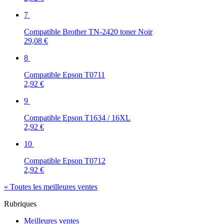
7
Compatible Brother TN-2420 toner Noir
29,08 €
8
Compatible Epson T0711
2,92 €
9
Compatible Epson T1634 / 16XL
2,92 €
10
Compatible Epson T0712
2,92 €
» Toutes les meilleures ventes
Rubriques
Meilleures ventes