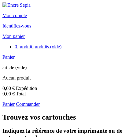
Mon compte
Identifiez-vous
Mon panier
0
produit
produits
(vide)
Panier
article
(vide)
Aucun produit
0,00 €
Expédition
0,00 €
Total
Panier
Commander
Trouvez vos cartouches
Indiquez la référence de votre imprimante ou de