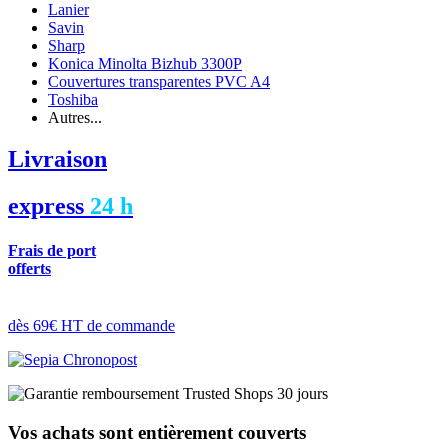
Lanier
Savin
Sharp
Konica Minolta Bizhub 3300P
Couvertures transparentes PVC A4
Toshiba
Autres...
Livraison
express
24 h
Frais de port
offerts
dès 69€ HT de commande
Vos achats sont entièrement couverts