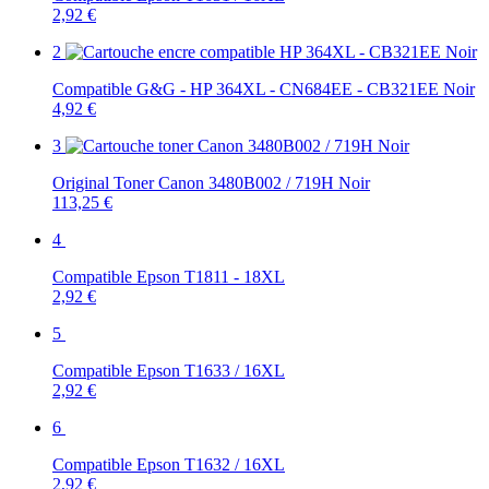
2,92 €
2
Compatible G&G - HP 364XL - CN684EE - CB321EE Noir
4,92 €
3
Original Toner Canon 3480B002 / 719H Noir
113,25 €
4
Compatible Epson T1811 - 18XL
2,92 €
5
Compatible Epson T1633 / 16XL
2,92 €
6
Compatible Epson T1632 / 16XL
2,92 €