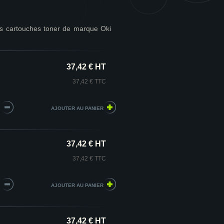
s cartouches toner de marque Oki
37,42 € HT
37,42 € TTC
37,42 € HT
37,42 € TTC
37,42 € HT