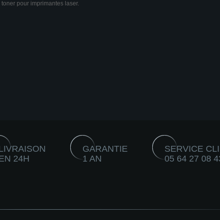
 toner pour imprimantes laser.
LIVRAISON
GARANTIE
SERVICE CL
EN 24H
1 AN
05 64 27 08 4