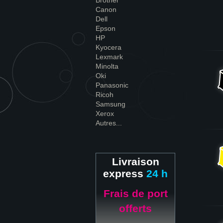
Brother
Canon
Dell
Epson
HP
Kyocera
Lexmark
Minolta
Oki
Panasonic
Ricoh
Samsung
Xerox
Autres...
Livraison
express
24 h
Frais de port
offerts