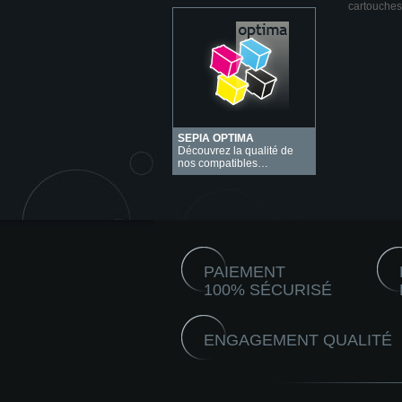
cartouches
SEPIA OPTIMA
Découvrez la qualité de
nos compatibles…
PAIEMENT
100% SÉCURISÉ
ENGAGEMENT QUALITÉ