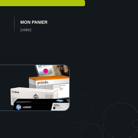
MON PANIER
(vide)