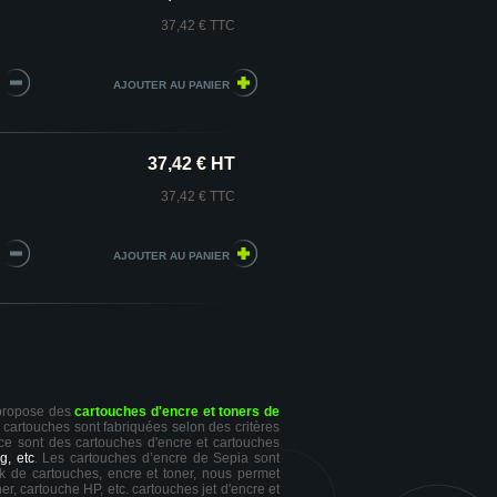
37,42 € TTC
37,42 € HT
37,42 € TTC
 propose des
cartouches d'encre et toners de
s cartouches sont fabriquées selon des critères
 ce sont des cartouches d'encre et cartouches
g, etc
. Les cartouches d’encre de Sepia sont
ck de cartouches, encre et toner, nous permet
er, cartouche HP, etc. cartouches jet d'encre et