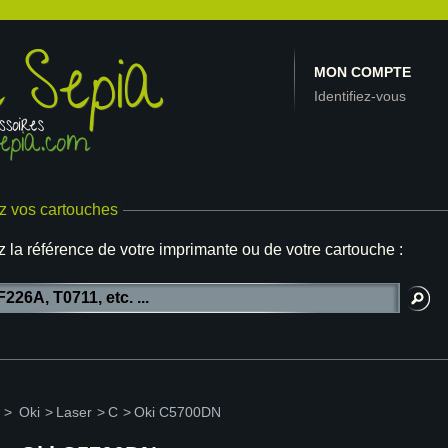
MON COMPTE
Identifiez-vous
z vos cartouches
z la référence de votre imprimante ou de votre cartouche :
>
Oki
>
Laser
>
C
>
Oki C5700DN