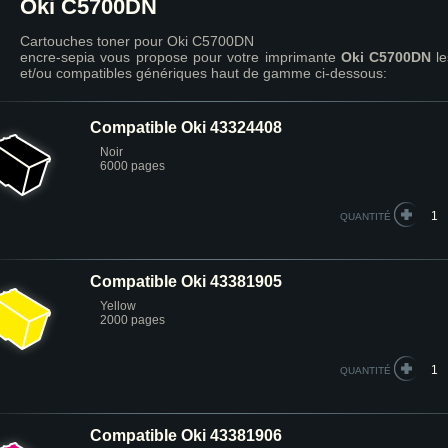
Oki C5700DN
Cartouches toner pour Oki C5700DN
encre-sepia vous propose pour votre imprimante
Oki C5700DN
le
et/ou compatibles génériques haut de gamme ci-dessous:
Compatible Oki 43324408
Noir
6000 pages
QUANTITÉ
Compatible Oki 43381905
Yellow
2000 pages
QUANTITÉ
Compatible Oki 43381906