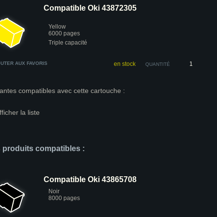
Compatible Oki 43872305
Yellow
6000 pages
Triple capacité
UTER AUX FAVORIS
en stock
QUANTITÉ
antes compatibles avec cette cartouche :
fficher la liste
s produits compatibles :
Compatible Oki 43865708
Noir
8000 pages