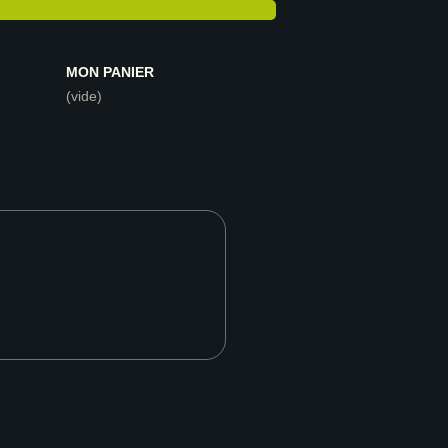
MON PANIER
(vide)