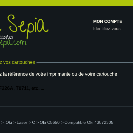
MON COMPTE
Identifiez-vous
z vos cartouches
z la référence de votre imprimante ou de votre cartouche :
>
Oki
>
Laser
>
C
>
Oki C5650
>
Compatible Oki 43872305