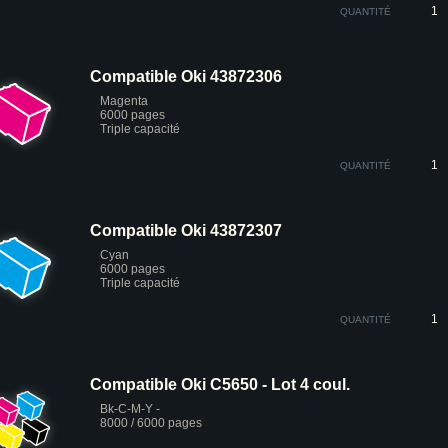
QUANTITÉ
Compatible Oki 43872306
Magenta
6000 pages
Triple capacité
QUANTITÉ
Compatible Oki 43872307
Cyan
6000 pages
Triple capacité
QUANTITÉ
Compatible Oki C5650 - Lot 4 coul.
Bk-C-M-Y -
8000 / 6000 pages