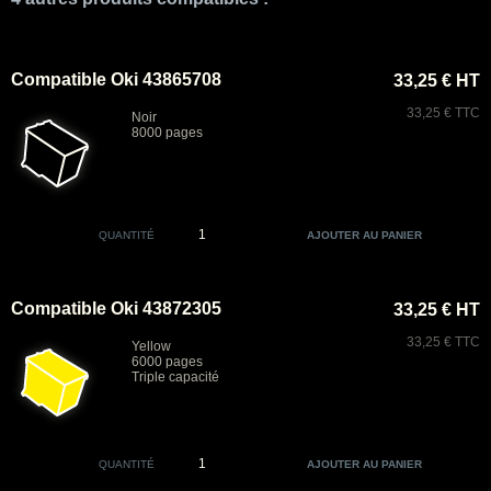
Compatible Oki 43865708
33,25 € HT
33,25 € TTC
Noir
8000 pages
QUANTITÉ
Compatible Oki 43872305
33,25 € HT
33,25 € TTC
Yellow
6000 pages
Triple capacité
QUANTITÉ