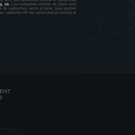
 ce sont des cartouches d'encre et cartouches
g, etc
. Les cartouches d’encre de Sepia sont
ck de cartouches, encre et toner, nous permet
er, cartouche HP, etc. cartouches jet d'encre et
IENT
3