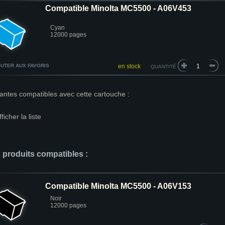
Compatible Minolta MC5500 - A06V453
Cyan
12000 pages
UTER AUX FAVORIS
en stock
QUANTITÉ
antes compatibles avec cette cartouche :
fficher la liste
s produits compatibles :
Compatible Minolta MC5500 - A06V153
Noir
12000 pages