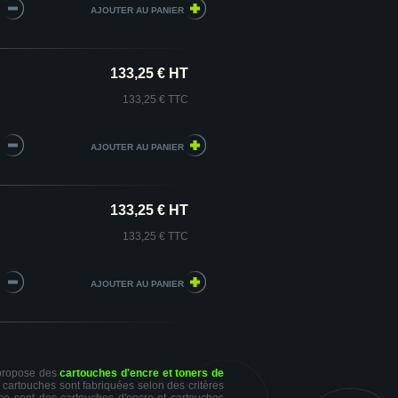
133,25 € HT
133,25 € TTC
133,25 € HT
133,25 € TTC
 propose des
cartouches d'encre et toners de
s cartouches sont fabriquées selon des critères