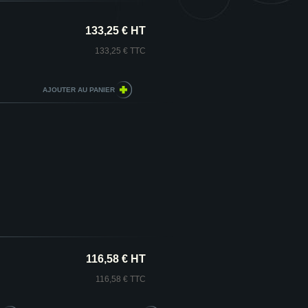
133,25 € HT
133,25 € TTC
116,58 € HT
116,58 € TTC