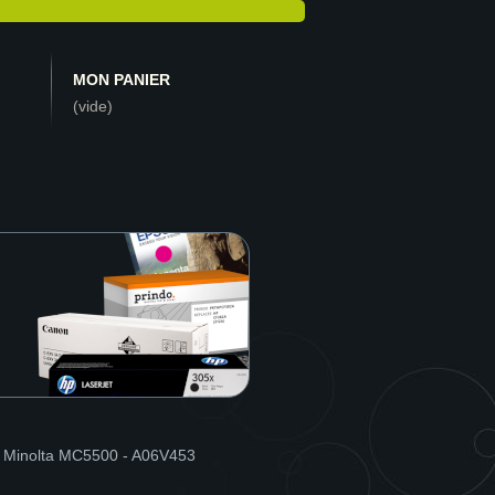
MON PANIER
(vide)
 Minolta MC5500 - A06V453