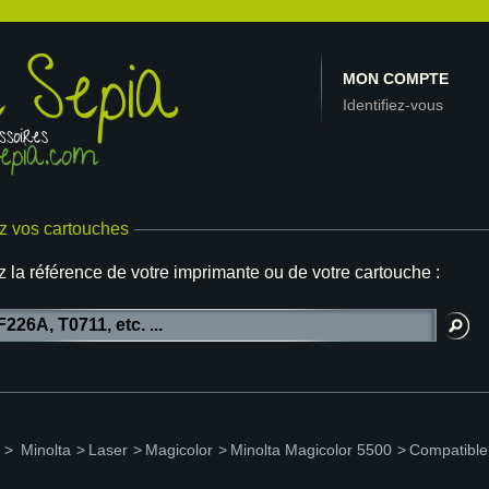
MON COMPTE
Identifiez-vous
z vos cartouches
z la référence de votre imprimante ou de votre cartouche :
>
Minolta
>
Laser
>
Magicolor
>
Minolta Magicolor 5500
>
Compatible