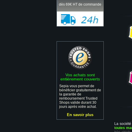
dès 69€ HT de commande
Vos achats sont
entièrement couverts
Sepia vous permet de
bénéficier gratuitement de
la garantie de
remboursement Trusted
Shops valide durant 30
jours après votre achat.
En savoir plus
La société
toutes ma