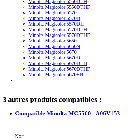
Minolta Magicolor 5550DTH
Minolta Magicolor 5550DTHF
Minolta Magicolor 5570
Minolta Magicolor 5570D
Minolta Magicolor 5570DH
Minolta Magicolor 5570DTH
Minolta Magicolor 5570DTHF
Minolta Magicolor 5650
Minolta Magicolor 5650N
Minolta Magicolor 5670
Minolta Magicolor 5670D
Minolta Magicolor 5670DTH
Minolta Magicolor 5670DTHF
Minolta Magicolor 5670EN
3 autres produits compatibles :
Compatible Minolta MC5500 - A06V153
Noir