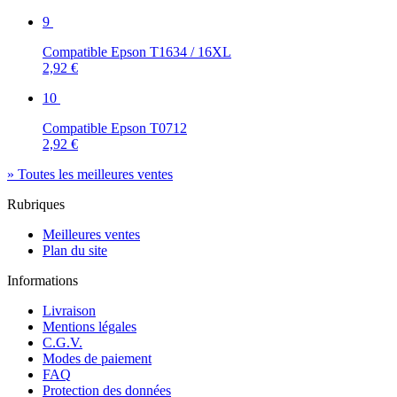
9
Compatible Epson T1634 / 16XL
2,92 €
10
Compatible Epson T0712
2,92 €
» Toutes les meilleures ventes
Rubriques
Meilleures ventes
Plan du site
Informations
Livraison
Mentions légales
C.G.V.
Modes de paiement
FAQ
Protection des données