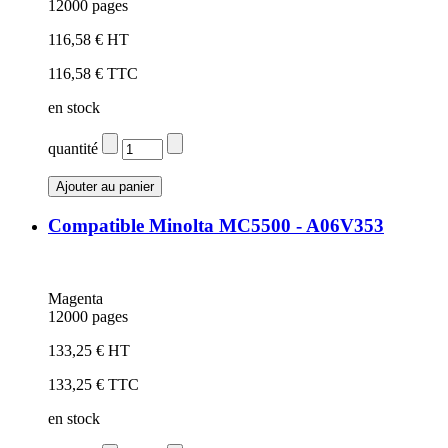
12000 pages
116,58 € HT
116,58 € TTC
en stock
quantité
Compatible Minolta MC5500 - A06V353
Magenta
12000 pages
133,25 € HT
133,25 € TTC
en stock