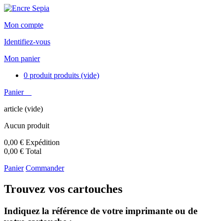
Mon compte
Identifiez-vous
Mon panier
0
produit
produits
(vide)
Panier
article
(vide)
Aucun produit
0,00 €
Expédition
0,00 €
Total
Panier
Commander
Trouvez vos cartouches
Indiquez la référence de votre imprimante ou de