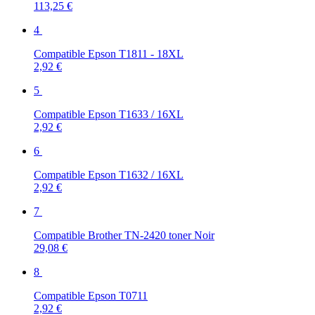
113,25 €
4
Compatible Epson T1811 - 18XL
2,92 €
5
Compatible Epson T1633 / 16XL
2,92 €
6
Compatible Epson T1632 / 16XL
2,92 €
7
Compatible Brother TN-2420 toner Noir
29,08 €
8
Compatible Epson T0711
2,92 €