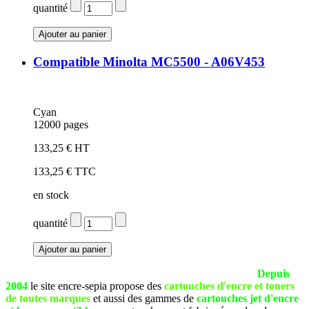
quantité
Compatible Minolta MC5500 - A06V453
Cyan
12000 pages
133,25 € HT
133,25 € TTC
en stock
quantité
La société SEPIA est basée à Pau (Pyrénées Atlantiques).
Depuis
2004
le site encre-sepia propose des
cartouches d'encre et toners
de toutes marques
et aussi des gammes de
cartouches jet d'encre