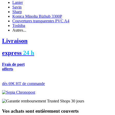
Lanier
Savin
Sharp
Konica Minolta Bizhub 3300P
Couvertures transparentes PVC A4
Toshiba
Autres...
Livraison
express
24 h
Frais de port
offerts
dès 69€ HT de commande
Vos achats sont entièrement couverts