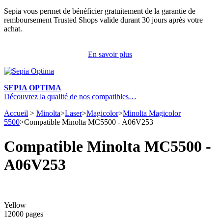
Sepia vous permet de bénéficier gratuitement de la garantie de
remboursement Trusted Shops valide durant 30 jours après votre
achat.
En savoir plus
SEPIA OPTIMA
Découvrez la qualité de nos compatibles…
Accueil
>
Minolta
>
Laser
>
Magicolor
>
Minolta Magicolor
5500
>
Compatible Minolta MC5500 - A06V253
Compatible Minolta MC5500 -
A06V253
Yellow
12000 pages