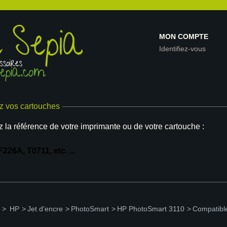
MON COMPTE
Identifiez-vous
z vos cartouches
z la référence de votre imprimante ou de votre cartouche :
>
HP
>
Jet d'encre
>
PhotoSmart
>
HP PhotoSmart 3110
>
Compatibl