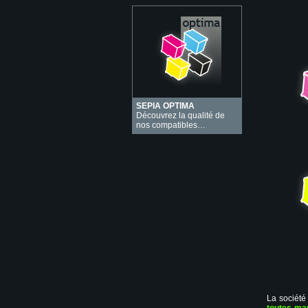
SEPIA OPTIMA
Découvrez la qualité de
nos compatibles…
La société