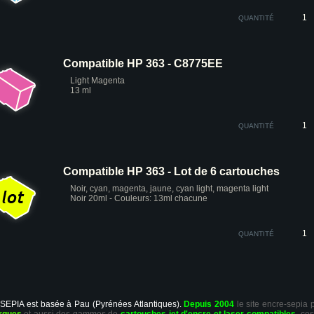
QUANTITÉ
Compatible HP 363 - C8775EE
Light Magenta
13 ml
QUANTITÉ
Compatible HP 363 - Lot de 6 cartouches
Noir, cyan, magenta, jaune, cyan light, magenta light
Noir 20ml - Couleurs: 13ml chacune
QUANTITÉ
 SEPIA est basée à Pau (Pyrénées Atlantiques).
Depuis 2004
le site encre-sepia