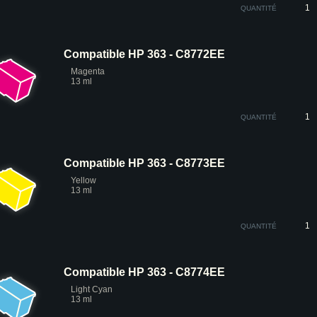
QUANTITÉ
Compatible HP 363 - C8772EE
Magenta
13 ml
QUANTITÉ
Compatible HP 363 - C8773EE
Yellow
13 ml
QUANTITÉ
Compatible HP 363 - C8774EE
Light Cyan
13 ml