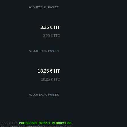
3,25 € HT
3,25 € TTC
18,25 € HT
18,25 € TTC
 propose des
cartouches d'encre et toners de