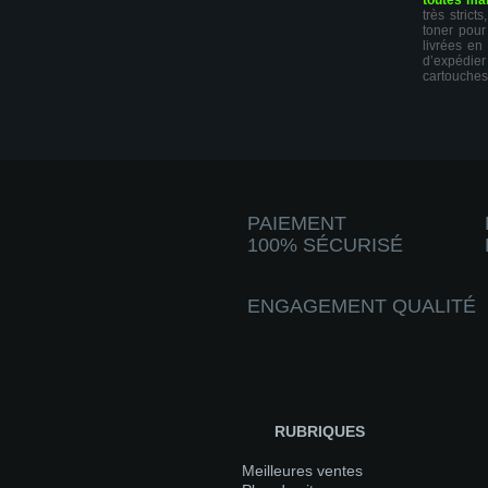
toutes ma
très stric
toner pour
livrées en
d’expédie
cartouches
PAIEMENT
100% SÉCURISÉ
ENGAGEMENT QUALITÉ
RUBRIQUES
Meilleures ventes