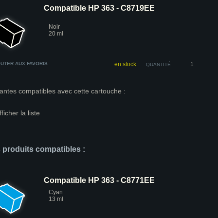
Compatible HP 363 - C8719EE
Noir
20 ml
UTER AUX FAVORIS
en stock
QUANTITÉ
antes compatibles avec cette cartouche :
fficher la liste
s produits compatibles :
Compatible HP 363 - C8771EE
Cyan
13 ml