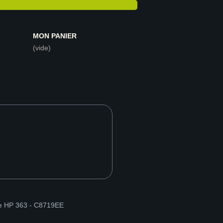
MON PANIER
(vide)
e HP 363 - C8719EE