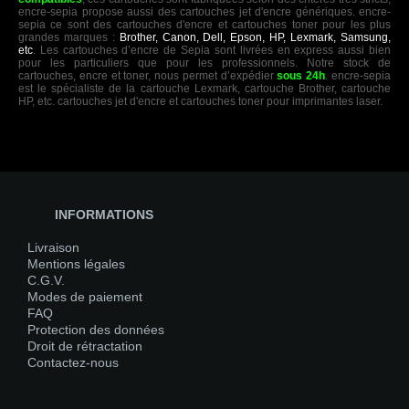
encre-sepia propose aussi des cartouches jet d'encre génériques. encre-
sepia ce sont des cartouches d'encre et cartouches toner pour les plus
grandes marques :
Brother, Canon, Dell, Epson, HP, Lexmark, Samsung,
etc
. Les cartouches d’encre de Sepia sont livrées en express aussi bien
pour les particuliers que pour les professionnels. Notre stock de
cartouches, encre et toner, nous permet d’expédier
sous 24h
. encre-sepia
est le spécialiste de la cartouche Lexmark, cartouche Brother, cartouche
HP, etc. cartouches jet d'encre et cartouches toner pour imprimantes laser.
INFORMATIONS
Livraison
Mentions légales
C.G.V.
Modes de paiement
FAQ
Protection des données
Droit de rétractation
Contactez-nous