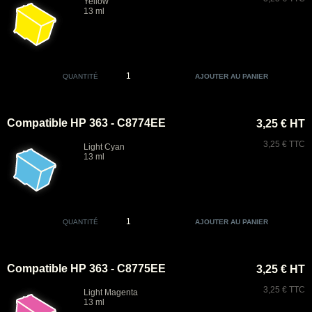
Yellow
13 ml
QUANTITÉ
Compatible HP 363 - C8774EE
3,25 € HT
3,25 € TTC
Light Cyan
13 ml
QUANTITÉ
Compatible HP 363 - C8775EE
3,25 € HT
3,25 € TTC
Light Magenta
13 ml