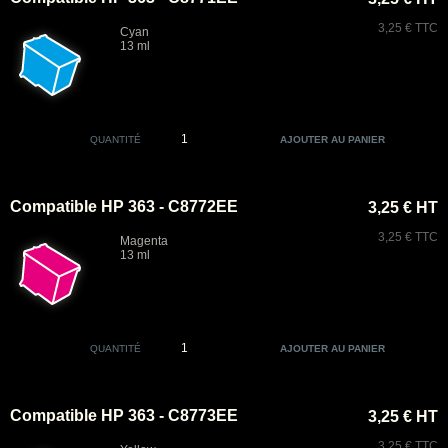
3,25 € TTC
Cyan
13 ml
QUANTITÉ
Compatible HP 363 - C8772EE
3,25 € HT
3,25 € TTC
Magenta
13 ml
QUANTITÉ
Compatible HP 363 - C8773EE
3,25 € HT
3,25 € TTC