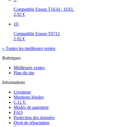
Compatible Epson T1634 / 16XL
2,92 €
10
Compatible Epson T0712
2,92 €
» Toutes les meilleures ventes
Rubriques
Meilleures ventes
Plan du site
Informations
Livraison
Mentions légales
C.G.V.
Modes de paiement
FAQ
Protection des données
Droit de rétractation