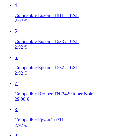
4
Compatible Epson T1811 - 18XL
2,92 €
5
Compatible Epson T1633 / 16XL
2,92 €
6
Compatible Epson T1632 / 16XL
2,92 €
7
Compatible Brother TN-2420 toner Noir
29,08 €
8
Compatible Epson T0711
2,92 €
9