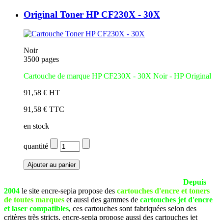
Original Toner HP CF230X - 30X
Noir
3500 pages
Cartouche de marque HP CF230X - 30X Noir - HP Original
91,58 € HT
91,58 € TTC
en stock
quantité
La société SEPIA est basée à Pau (Pyrénées Atlantiques).
Depuis
2004
le site encre-sepia propose des
cartouches d'encre et toners
de toutes marques
et aussi des gammes de
cartouches jet d'encre
et laser compatibles
, ces cartouches sont fabriquées selon des
critères très stricts, encre-sepia propose aussi des cartouches jet