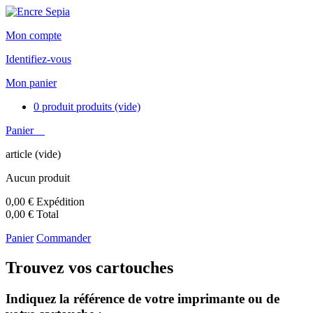
Mon compte
Identifiez-vous
Mon panier
0
produit
produits
(vide)
Panier
article
(vide)
Aucun produit
0,00 €
Expédition
0,00 €
Total
Panier
Commander
Trouvez vos cartouches
Indiquez la référence de votre imprimante ou de