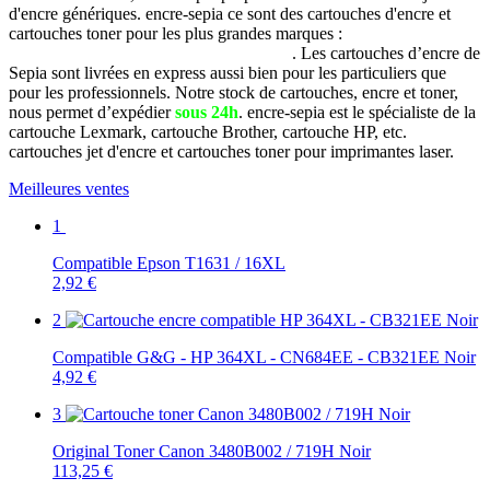
d'encre génériques. encre-sepia ce sont des cartouches d'encre et
cartouches toner pour les plus grandes marques :
Brother, Canon,
Dell, Epson, HP, Lexmark, Samsung, etc
. Les cartouches d’encre de
Sepia sont livrées en express aussi bien pour les particuliers que
pour les professionnels. Notre stock de cartouches, encre et toner,
nous permet d’expédier
sous 24h
. encre-sepia est le spécialiste de la
cartouche Lexmark, cartouche Brother, cartouche HP, etc.
cartouches jet d'encre et cartouches toner pour imprimantes laser.
Meilleures ventes
1
Compatible Epson T1631 / 16XL
2,92 €
2
Compatible G&G - HP 364XL - CN684EE - CB321EE Noir
4,92 €
3
Original Toner Canon 3480B002 / 719H Noir
113,25 €