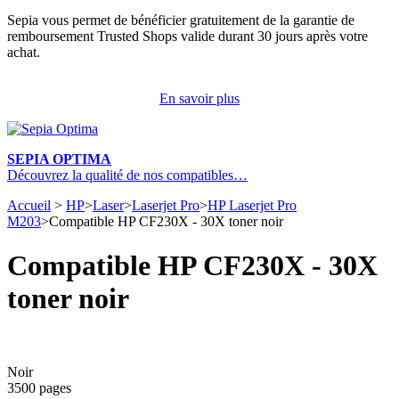
Sepia vous permet de bénéficier gratuitement de la garantie de
remboursement Trusted Shops valide durant 30 jours après votre
achat.
En savoir plus
SEPIA OPTIMA
Découvrez la qualité de nos compatibles…
Accueil
>
HP
>
Laser
>
Laserjet Pro
>
HP Laserjet Pro
M203
>
Compatible HP CF230X - 30X toner noir
Compatible HP CF230X - 30X
toner noir
Noir
3500 pages