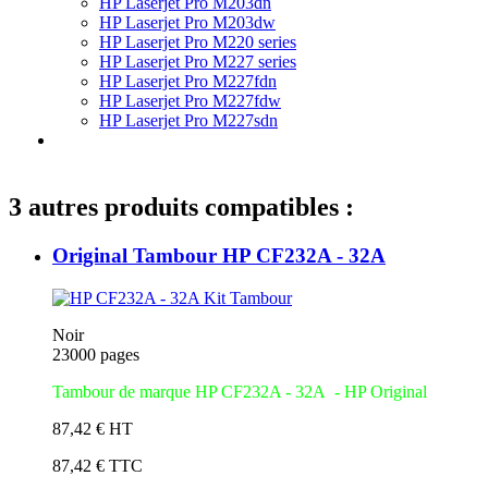
HP Laserjet Pro M203dn
HP Laserjet Pro M203dw
HP Laserjet Pro M220 series
HP Laserjet Pro M227 series
HP Laserjet Pro M227fdn
HP Laserjet Pro M227fdw
HP Laserjet Pro M227sdn
3 autres produits compatibles :
Original Tambour HP CF232A - 32A
Noir
23000 pages
Tambour de marque HP CF232A - 32A - HP Original
87,42 € HT
87,42 € TTC