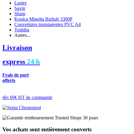
Lanier
Savin
Sharp
Konica Minolta Bizhub 3300P
Couvertures transparentes PVC A4
Toshiba
Autres...
Livraison
express
24 h
Frais de port
offerts
dès 69€ HT de commande
Vos achats sont entièrement couverts