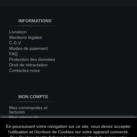
INFORMATIONS
Livraison
Mentions légales
C.G.V.
Modes de paiement
FAQ
Protection des données
Droit de rétractation
Contactez-nous
MON COMPTE
Mes commandes et
factures
Mes retours de
marchandise
En poursuivant votre navigation sur ce site, vous devez accepter
Mes avoirs
l’utilisation et l'écriture de Cookies sur votre appareil connecté.
Mes adresses