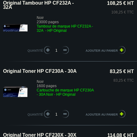
Original Tambour HP CF232A -
108,25 € HT
32A
108,25 € TTC
Noir
23000 pages
Tambour de marque HP CF232A -
32A - HP Original
QUANTITÉ
Original Toner HP CF230A - 30A
83,25 € HT
83,25 € TTC
Noir
1600 pages
Cartouche de marque HP CF230A
- 30A Noir - HP Original
QUANTITÉ
Original Toner HP CF230X - 30X
114,08 € HT