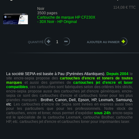
114,08 € TTC
Noir
3500 pages
Cartouche de marque HP CF230X
- 30X Noir - HP Original
QUANTITÉ
La société SEPIA est basée à Pau (Pyrénées Atlantiques).
Depuis 2004
le
site encre-sepia propose des
cartouches d'encre et toners de toutes
marques
et aussi des gammes de
cartouches jet d'encre et laser
compatibles
, ces cartouches sont fabriquées selon des critères très stricts,
encre-sepia propose aussi des cartouches jet d'encre génériques. encre-
sepia ce sont des cartouches d'encre et cartouches toner pour les plus
grandes marques :
Brother, Canon, Dell, Epson, HP, Lexmark, Samsung,
etc
. Les cartouches d’encre de Sepia sont livrées en express aussi bien
pour les particuliers que pour les professionnels. Notre stock de
cartouches, encre et toner, nous permet d’expédier
sous 24h
. encre-sepia
est le spécialiste de la cartouche Lexmark, cartouche Brother, cartouche
HP, etc. cartouches jet d'encre et cartouches toner pour imprimantes laser.