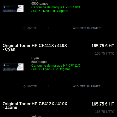
Noir
6500 pages
Cartouche de marque HP CF410X
/ 410X - Noir
-
HP Original
QUANTITÉ
Original Toner HP CF411X / 410X
165,75 € HT
- Cyan
165,75 € TTC
Cyan
5000 pages
Cartouche de marque HP CF411X
/ 410X - Cyan - HP Original
QUANTITÉ
Original Toner HP CF412X / 410X
165,75 € HT
- Jaune
165,75 € TTC
Yellow