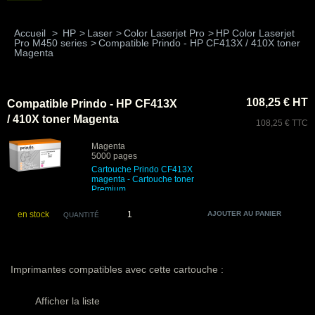
Accueil
>
HP
>
Laser
>
Color Laserjet Pro
>
HP Color Laserjet
Pro M450 series
>
Compatible Prindo - HP CF413X / 410X toner
Magenta
108,25 € HT
Compatible Prindo - HP CF413X
/ 410X toner Magenta
108,25 € TTC
Magenta
5000 pages
Cartouche Prindo CF413X
magenta
- Cartouche toner
Premium
en stock
QUANTITÉ
Imprimantes compatibles avec cette cartouche :
Afficher la liste