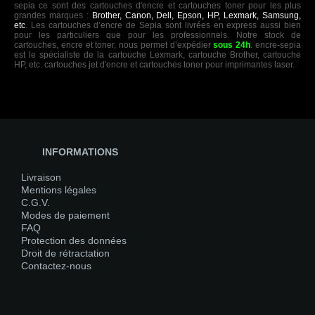
sepia ce sont des cartouches d'encre et cartouches toner pour les plus
grandes marques :
Brother, Canon, Dell, Epson, HP, Lexmark, Samsung,
etc
. Les cartouches d’encre de Sepia sont livrées en express aussi bien
pour les particuliers que pour les professionnels. Notre stock de
cartouches, encre et toner, nous permet d’expédier
sous 24h
. encre-sepia
est le spécialiste de la cartouche Lexmark, cartouche Brother, cartouche
HP, etc. cartouches jet d'encre et cartouches toner pour imprimantes laser.
INFORMATIONS
Livraison
Mentions légales
C.G.V.
Modes de paiement
FAQ
Protection des données
Droit de rétractation
Contactez-nous