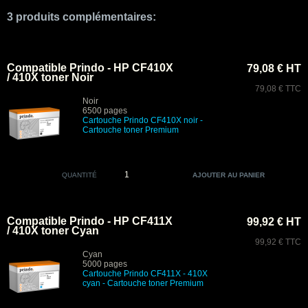
3 produits complémentaires:
Compatible Prindo - HP CF410X
79,08 € HT
/ 410X toner Noir
79,08 € TTC
Noir
6500 pages
Cartouche Prindo CF410X noir
-
Cartouche toner Premium
QUANTITÉ
Compatible Prindo - HP CF411X
99,92 € HT
/ 410X toner Cyan
99,92 € TTC
Cyan
5000 pages
Cartouche Prindo CF411X - 410X
cyan
- Cartouche toner Premium