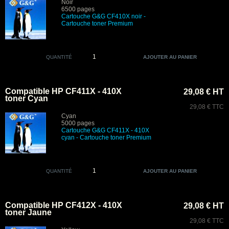
Noir
6500 pages
Cartouche G&G CF410X noir
-
Cartouche toner Premium
QUANTITÉ
Compatible HP CF411X - 410X
29,08 € HT
toner Cyan
29,08 € TTC
Cyan
5000 pages
Cartouche G&G CF411X - 410X
cyan
- Cartouche toner Premium
QUANTITÉ
Compatible HP CF412X - 410X
29,08 € HT
toner Jaune
29,08 € TTC