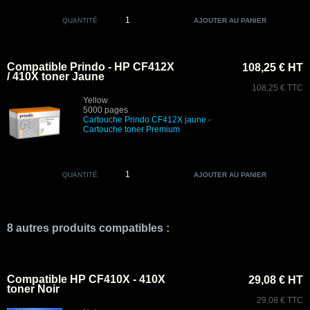
QUANTITÉ
Compatible Prindo - HP CF412X
108,25 € HT
/ 410X toner Jaune
108,25 € TTC
Yellow
5000 pages
Cartouche Prindo CF412X jaune
-
Cartouche toner Premium
QUANTITÉ
8 autres produits compatibles :
Compatible HP CF410X - 410X
29,08 € HT
toner Noir
29,08 € TTC