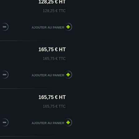
128,25 € HT
128,25 € TTC
165,75 € HT
165,75 € TTC
165,75 € HT
165,75 € TTC