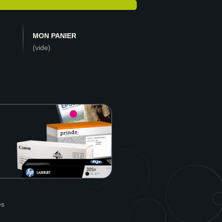
MON PANIER
(vide)
es