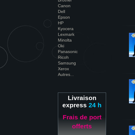
Brother
Canon
Dell
Epson
HP
Kyocera
Lexmark
Minolta
Oki
Panasonic
Ricoh
Samsung
Xerox
Autres...
Livraison
express
24 h
Frais de port
offerts