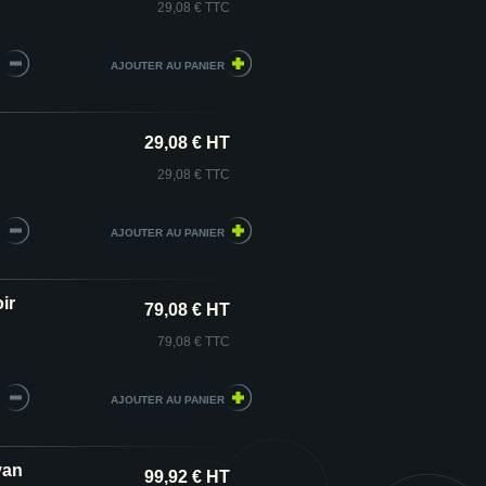
29,08 € TTC
29,08 € HT
29,08 € TTC
ir
79,08 € HT
79,08 € TTC
yan
99,92 € HT