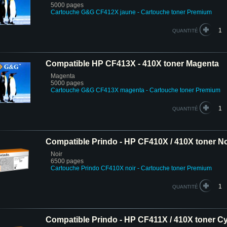
5000 pages
Cartouche G&G CF412X jaune
- Cartouche toner Premium
QUANTITÉ
Compatible HP CF413X - 410X toner Magenta
Magenta
5000 pages
Cartouche G&G CF413X magenta
- Cartouche toner Premium
QUANTITÉ
Compatible Prindo - HP CF410X / 410X toner No
Noir
6500 pages
Cartouche Prindo CF410X noir
- Cartouche toner Premium
QUANTITÉ
Compatible Prindo - HP CF411X / 410X toner C