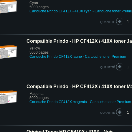
Cyan
5000 pages
Cartouche Prindo CF411X - 410X cyan
- Cartouche toner Prem
QUANTITÉ
Compatible Prindo - HP CF412X / 410X toner J
Yellow
5000 pages
Cartouche Prindo CF412X jaune
- Cartouche toner Premium
QUANTITÉ
Compatible Prindo - HP CF413X / 410X toner M
Magenta
5000 pages
Cartouche Prindo CF413X magenta
- Cartouche toner Premium
QUANTITÉ
Original Toner HP CF410X / 410X - Noir