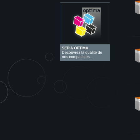
SEPIA OPTIMA
Découvrez la qualité de
nos compatibles…