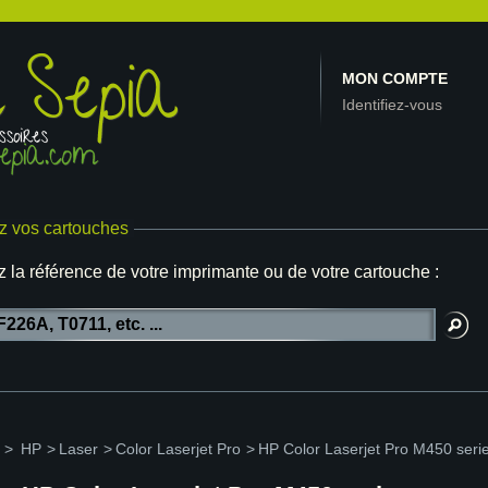
MON COMPTE
Identifiez-vous
z vos cartouches
z la référence de votre imprimante ou de votre cartouche :
>
HP
>
Laser
>
Color Laserjet Pro
>
HP Color Laserjet Pro M450 seri