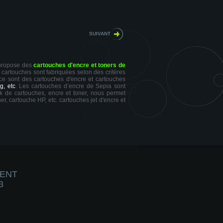
SUIVANT
 propose des
cartouches d'encre et toners de
s cartouches sont fabriquées selon des critères
 ce sont des cartouches d'encre et cartouches
g, etc
. Les cartouches d’encre de Sepia sont
ck de cartouches, encre et toner, nous permet
er, cartouche HP, etc. cartouches jet d'encre et
IENT
3