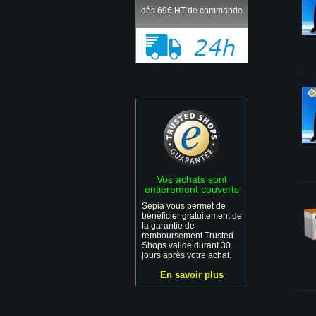
dès 69€ HT de commande
Vos achats sont
entièrement couverts
Sepia vous permet de
bénéficier gratuitement de
la garantie de
remboursement Trusted
Shops valide durant 30
jours après votre achat.
En savoir plus