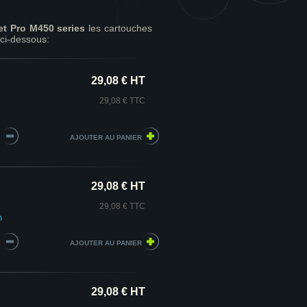
et Pro M450 series
les cartouches
ci-dessous:
29,08 € HT
29,08 € TTC
29,08 € HT
29,08 € TTC
m
29,08 € HT