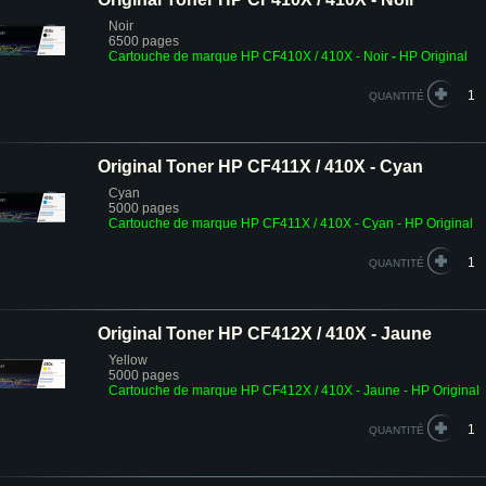
Noir
6500 pages
Cartouche de marque HP CF410X / 410X - Noir
-
HP Original
QUANTITÉ
Original Toner HP CF411X / 410X - Cyan
Cyan
5000 pages
Cartouche de marque HP CF411X / 410X - Cyan - HP Original
QUANTITÉ
Original Toner HP CF412X / 410X - Jaune
Yellow
5000 pages
Cartouche de marque HP CF412X / 410X - Jaune - HP Original
QUANTITÉ