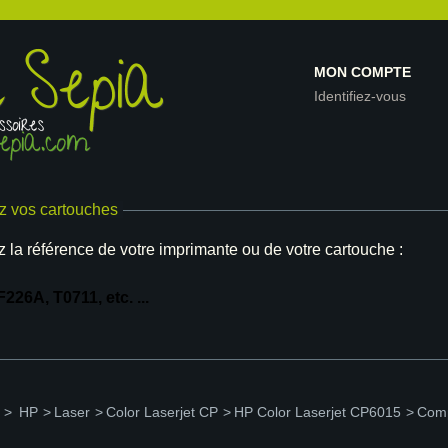
MON COMPTE
Identifiez-vous
z vos cartouches
z la référence de votre imprimante ou de votre cartouche :
>
HP
>
Laser
>
Color Laserjet CP
>
HP Color Laserjet CP6015
>
Comp