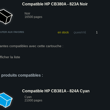
Compatible HP CB380A - 823A Noir
Noir
16500 pages
UTER AUX FAVORIS
en stock
QUANTITÉ
antes compatibles avec cette cartouche :
fficher la liste
s produits compatibles :
Compatible HP CB381A - 824A Cyan
Cyan
21000 pages