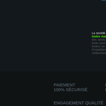
La société
toutes ma
très stric
toner pour
livrées en
d’expédie
cartouches
PAIEMENT
100% SÉCURISÉ
ENGAGEMENT QUALITÉ