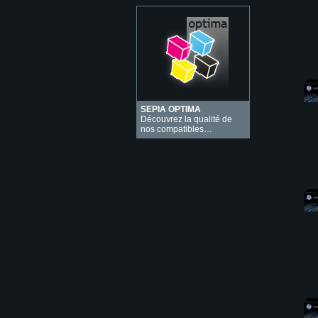
SEPIA OPTIMA
Découvrez la qualité de
nos compatibles…