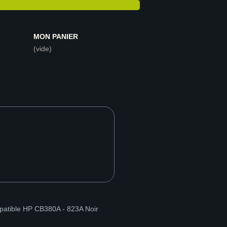
MON PANIER
(vide)
atible HP CB380A - 823A Noir