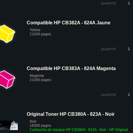
QUANTITÉ
Compatible HP CB382A - 824A Jaune
Yellow
21000 pages
QUANTITÉ
Compatible HP CB383A - 824A Magenta
Magenta
21000 pages
QUANTITÉ
Original Toner HP CB380A - 823A - Noir
Noir
16500 pages
Cartouche de marque HP CB380A - 823A - Noir - HP Original