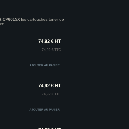
et CP6015X
les cartouches toner de
us:
74,92 € HT
74,92 € TTC
74,92 € HT
74,92 € TTC