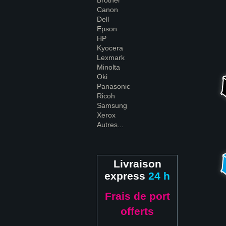
Brother
Canon
Dell
Epson
HP
Kyocera
Lexmark
Minolta
Oki
Panasonic
Ricoh
Samsung
Xerox
Autres...
Livraison
express
24 h
Frais de port
offerts