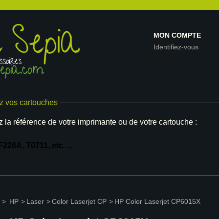
MON COMPTE
Identifiez-vous
z vos cartouches
z la référence de votre imprimante ou de votre cartouche :
>
HP
>
Laser
>
Color Laserjet CP
>
HP Color Laserjet CP6015X