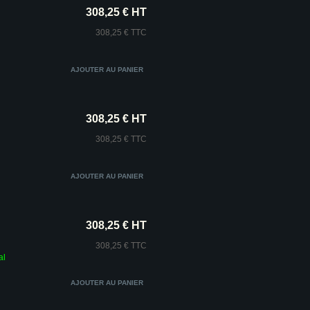
308,25 € HT
308,25 € TTC
308,25 € HT
308,25 € TTC
308,25 € HT
308,25 € TTC
al