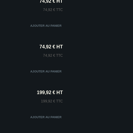
74,92 € HT
74,92 € TTC
74,92 € HT
74,92 € TTC
199,92 € HT
199,92 € TTC