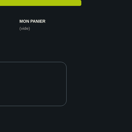
MON PANIER
(vide)