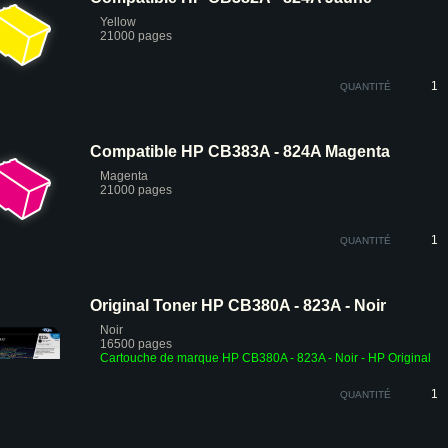
Yellow
21000 pages
QUANTITÉ
Compatible HP CB383A - 824A Magenta
Magenta
21000 pages
QUANTITÉ
Original Toner HP CB380A - 823A - Noir
Noir
16500 pages
Cartouche de marque HP CB380A - 823A - Noir - HP Original
QUANTITÉ