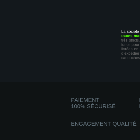
La société
toutes ma
très stric
toner pour
livrées en
d’expédie
cartouches
PAIEMENT
100% SÉCURISÉ
ENGAGEMENT QUALITÉ