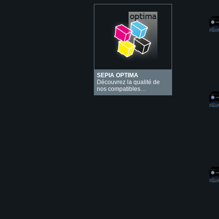
SEPIA OPTIMA
Découvrez la qualité de
nos compatibles…