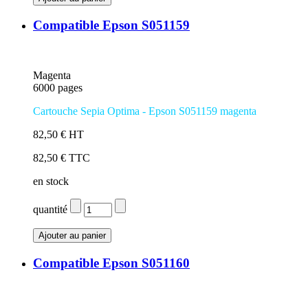
Compatible Epson S051159
Magenta
6000 pages
Cartouche Sepia Optima - Epson S051159 magenta
82,50 € HT
82,50 € TTC
en stock
quantité
Compatible Epson S051160