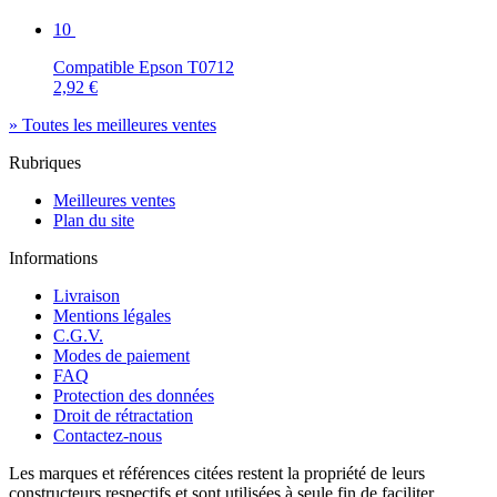
10
Compatible Epson T0712
2,92 €
» Toutes les meilleures ventes
Rubriques
Meilleures ventes
Plan du site
Informations
Livraison
Mentions légales
C.G.V.
Modes de paiement
FAQ
Protection des données
Droit de rétractation
Contactez-nous
Les marques et références citées restent la propriété de leurs
constructeurs respectifs et sont utilisées à seule fin de faciliter