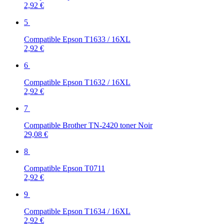
2,92 €
5
Compatible Epson T1633 / 16XL
2,92 €
6
Compatible Epson T1632 / 16XL
2,92 €
7
Compatible Brother TN-2420 toner Noir
29,08 €
8
Compatible Epson T0711
2,92 €
9
Compatible Epson T1634 / 16XL
2,92 €