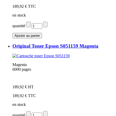
189,92 € TTC
en stock
quantité
Original Toner Epson S051159 Magenta
Magenta
6000 pages
Cartouche de marque Epson S051159
189,92 € HT
189,92 € TTC
en stock
quantité