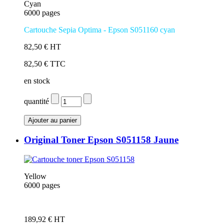
Cyan
6000 pages
Cartouche Sepia Optima - Epson S051160 cyan
82,50 € HT
82,50 € TTC
en stock
quantité
Original Toner Epson S051158 Jaune
Yellow
6000 pages
Cartouche de marque Epson S051158
189,92 € HT