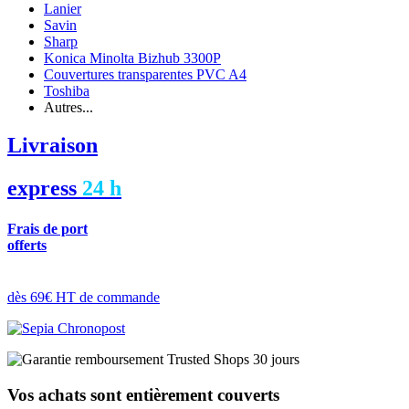
Lanier
Savin
Sharp
Konica Minolta Bizhub 3300P
Couvertures transparentes PVC A4
Toshiba
Autres...
Livraison
express
24 h
Frais de port
offerts
dès 69€ HT de commande
Vos achats sont entièrement couverts