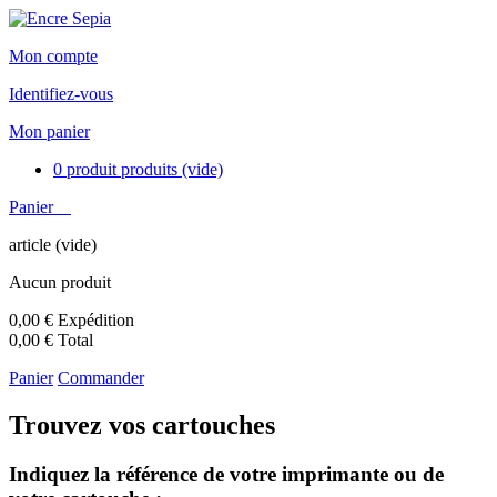
Mon compte
Identifiez-vous
Mon panier
0
produit
produits
(vide)
Panier
article
(vide)
Aucun produit
0,00 €
Expédition
0,00 €
Total
Panier
Commander
Trouvez vos cartouches
Indiquez la référence de votre imprimante ou de