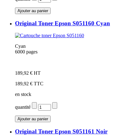
Original Toner Epson S051160 Cyan
Cyan
6000 pages
Cartouche de marque Epson S051160
189,92 € HT
189,92 € TTC
en stock
quantité
Original Toner Epson S051161 Noir