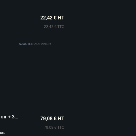
22,42 € HT
22,42 € TTC
r + 3...
79,08 € HT
79,08 € TTC
urs