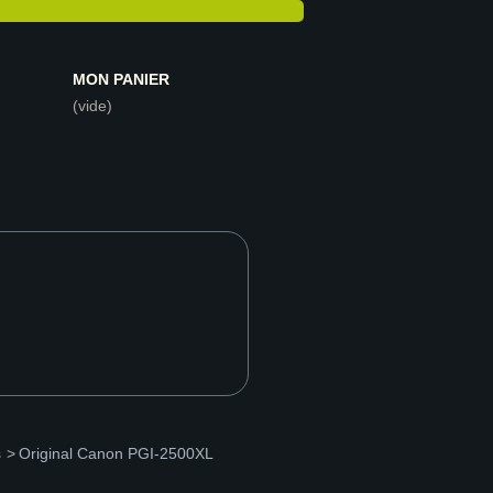
MON PANIER
(vide)
s
>
Original Canon PGI-2500XL