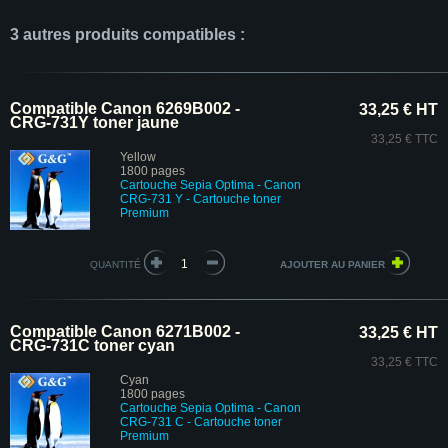
3 autres produits compatibles :
Compatible Canon 6269B002 -
33,25 € HT
CRG-731Y toner jaune
33,25 € TTC
Yellow
1800 pages
Cartouche Sepia Optima - Canon
CRG-731 Y
- Cartouche toner
Premium
QUANTITÉ
Compatible Canon 6271B002 -
33,25 € HT
CRG-731C toner cyan
33,25 € TTC
Cyan
1800 pages
Cartouche Sepia Optima - Canon
CRG-731 C
- Cartouche toner
Premium