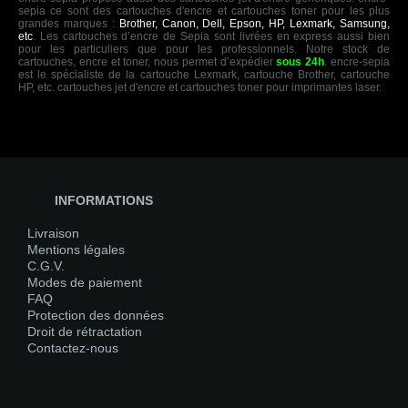
sepia ce sont des cartouches d'encre et cartouches toner pour les plus
grandes marques :
Brother, Canon, Dell, Epson, HP, Lexmark, Samsung,
etc
. Les cartouches d’encre de Sepia sont livrées en express aussi bien
pour les particuliers que pour les professionnels. Notre stock de
cartouches, encre et toner, nous permet d’expédier
sous 24h
. encre-sepia
est le spécialiste de la cartouche Lexmark, cartouche Brother, cartouche
HP, etc. cartouches jet d'encre et cartouches toner pour imprimantes laser.
INFORMATIONS
Livraison
Mentions légales
C.G.V.
Modes de paiement
FAQ
Protection des données
Droit de rétractation
Contactez-nous