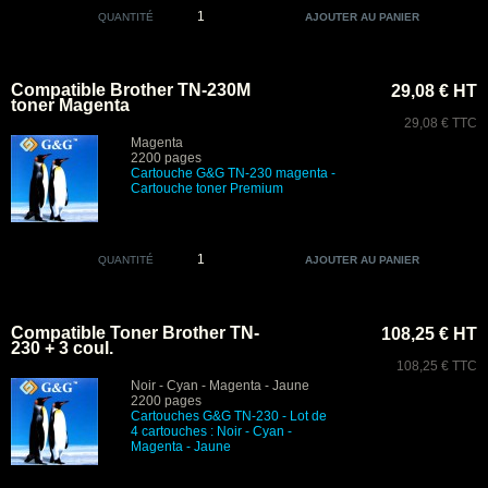
QUANTITÉ
Compatible Brother TN-230M
29,08 € HT
toner Magenta
29,08 € TTC
Magenta
2200 pages
Cartouche G&G TN-230 magenta
-
Cartouche toner Premium
QUANTITÉ
Compatible Toner Brother TN-
108,25 € HT
230 + 3 coul.
108,25 € TTC
Noir - Cyan - Magenta - Jaune
2200 pages
Cartouches
G&G
TN-230 -
Lot de
4 cartouches : Noir - Cyan -
Magenta - Jaune