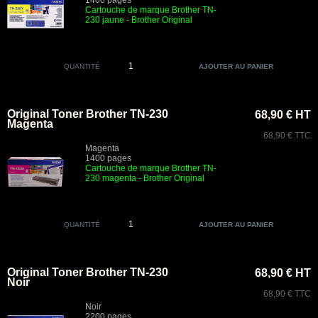
1400 pages
Cartouche de marque Brother TN-
230 jaune
- Brother Original
QUANTITÉ
Original Toner Brother TN-230
68,90 € HT
Magenta
68,90 € TTC
Magenta
1400 pages
Cartouche de marque Brother TN-
230 magenta
- Brother Original
QUANTITÉ
Original Toner Brother TN-230
68,90 € HT
Noir
68,90 € TTC
Noir
2200 pages