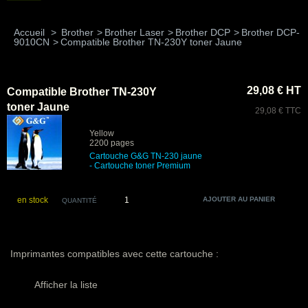
Accueil
>
Brother
>
Brother Laser
>
Brother DCP
>
Brother DCP-
9010CN
>
Compatible Brother TN-230Y toner Jaune
29,08 € HT
Compatible Brother TN-230Y
toner Jaune
29,08 € TTC
Yellow
2200 pages
Cartouche G&G TN-230 jaune
- Cartouche toner Premium
en stock
QUANTITÉ
Imprimantes compatibles avec cette cartouche :
Afficher la liste