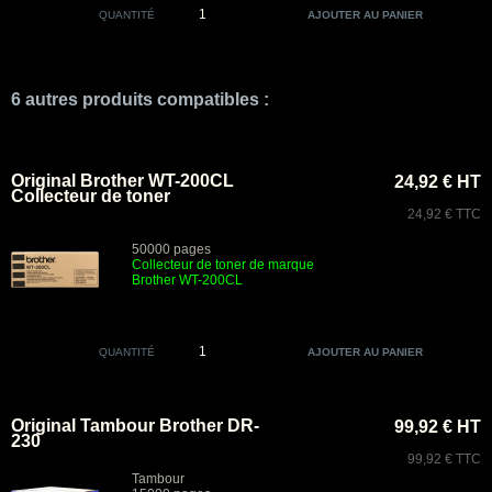
QUANTITÉ
6 autres produits compatibles :
Original Brother WT-200CL
24,92 € HT
Collecteur de toner
24,92 € TTC
50000 pages
Collecteur de toner de marque
Brother
WT-200CL
QUANTITÉ
Original Tambour Brother DR-
99,92 € HT
230
99,92 € TTC
Tambour