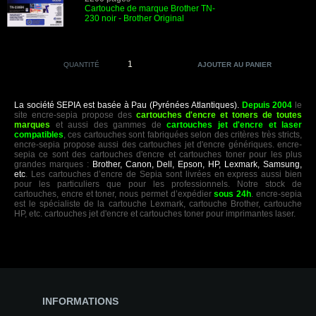
Cartouche de marque Brother TN-
230 noir
- Brother Original
QUANTITÉ
La société SEPIA est basée à Pau (Pyrénées Atlantiques).
Depuis 2004
le
site encre-sepia propose des
cartouches d'encre et toners de toutes
marques
et aussi des gammes de
cartouches jet d'encre et laser
compatibles
, ces cartouches sont fabriquées selon des critères très stricts,
encre-sepia propose aussi des cartouches jet d'encre génériques. encre-
sepia ce sont des cartouches d'encre et cartouches toner pour les plus
grandes marques :
Brother, Canon, Dell, Epson, HP, Lexmark, Samsung,
etc
. Les cartouches d’encre de Sepia sont livrées en express aussi bien
pour les particuliers que pour les professionnels. Notre stock de
cartouches, encre et toner, nous permet d’expédier
sous 24h
. encre-sepia
est le spécialiste de la cartouche Lexmark, cartouche Brother, cartouche
HP, etc. cartouches jet d'encre et cartouches toner pour imprimantes laser.
INFORMATIONS