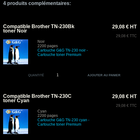
4 produits complémentaires:
Compatible Brother TN-230Bk
29,08 € HT
toner Noir
29,08 € TTC
Noir
2200 pages
Cartouche G&G TN-230 noir
-
Cartouche toner Premium
QUANTITÉ
Compatible Brother TN-230C
29,08 € HT
toner Cyan
29,08 € TTC
Cyan
2200 pages
Cartouche G&G TN-230 cyan
-
Cartouche toner Premium