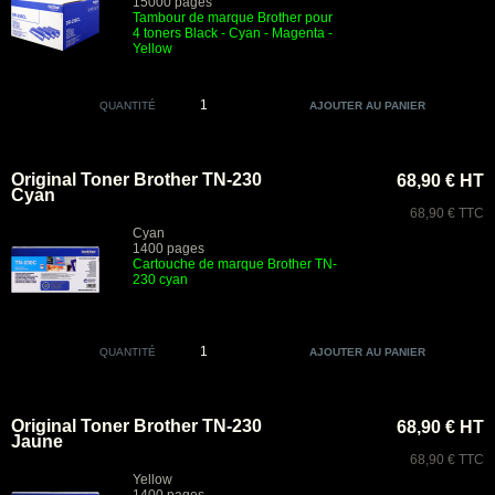
15000 pages
Tambour de marque Brother pour
4 toners Black - Cyan - Magenta -
Yellow
QUANTITÉ
Original Toner Brother TN-230
68,90 € HT
Cyan
68,90 € TTC
Cyan
1400 pages
Cartouche de marque Brother TN-
230 cyan
QUANTITÉ
Original Toner Brother TN-230
68,90 € HT
Jaune
68,90 € TTC
Yellow