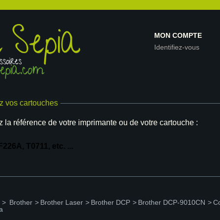
MON COMPTE
Identifiez-vous
z vos cartouches
z la référence de votre imprimante ou de votre cartouche :
>
Brother
>
Brother Laser
>
Brother DCP
>
Brother DCP-9010CN
>
Co
a