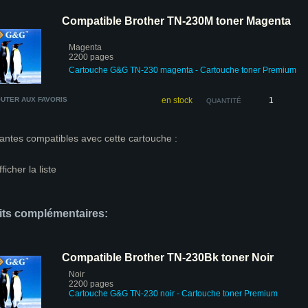
Compatible Brother TN-230M toner Magenta
Magenta
2200 pages
Cartouche G&G TN-230 magenta
- Cartouche toner Premium
UTER AUX FAVORIS
en stock
QUANTITÉ
antes compatibles avec cette cartouche :
fficher la liste
its complémentaires:
Compatible Brother TN-230Bk toner Noir
Noir
2200 pages
Cartouche G&G TN-230 noir
- Cartouche toner Premium