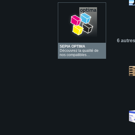
6 autre
SEPIA OPTIMA
Découvrez la qualité de
nos compatibles…