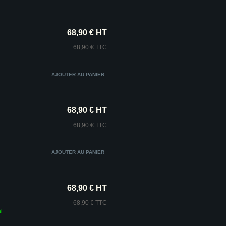
68,90 € HT
68,90 € TTC
68,90 € HT
68,90 € TTC
68,90 € HT
68,90 € TTC
l