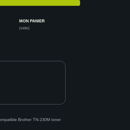
MON PANIER
(vide)
mpatible Brother TN-230M toner