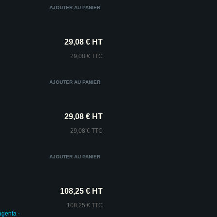
29,08 € HT
29,08 € TTC
29,08 € HT
29,08 € TTC
108,25 € HT
108,25 € TTC
agenta -