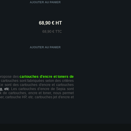
68,90 € HT
68,90 € TTC
 propose des
cartouches d'encre et toners de
s cartouches sont fabriquées selon des critères
 ce sont des cartouches d'encre et cartouches
g, etc
. Les cartouches d’encre de Sepia sont
ck de cartouches, encre et toner, nous permet
er, cartouche HP, etc. cartouches jet d'encre et