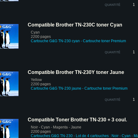
QUANTITÉ
Compatible Brother TN-230C toner Cyan
Cyan
2200 pages
Cartouche G&G TN-230 cyan
- Cartouche toner Premium
QUANTITÉ
Compatible Brother TN-230Y toner Jaune
Yellow
2200 pages
Cartouche G&G TN-230 jaune
- Cartouche toner Premium
QUANTITÉ
Compatible Toner Brother TN-230 + 3 coul.
Noir - Cyan - Magenta - Jaune
2200 pages
Cartouches
G&G
TN-230 -
Lot de 4 cartouches : Noir - Cyan - M