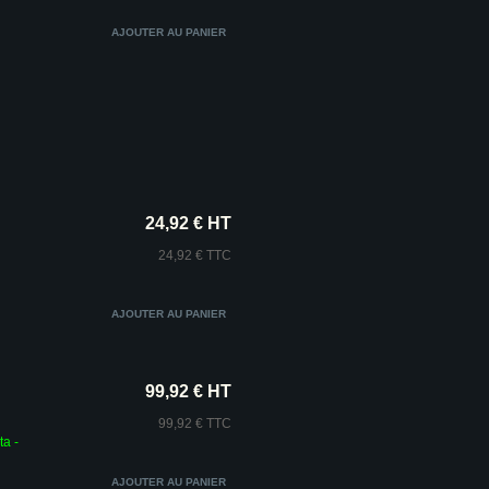
24,92 € HT
24,92 € TTC
99,92 € HT
99,92 € TTC
a -