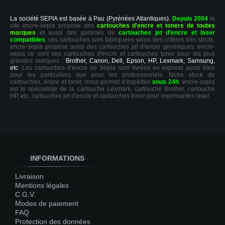
La société SEPIA est basée à Pau (Pyrénées Atlantiques).
Depuis 2004
le
site encre-sepia propose des
cartouches d'encre et toners de toutes
marques
et aussi des gammes de
cartouches jet d'encre et laser
compatibles
, ces cartouches sont fabriquées selon des critères très stricts,
encre-sepia propose aussi des cartouches jet d'encre génériques. encre-
sepia ce sont des cartouches d'encre et cartouches toner pour les plus
grandes marques :
Brother, Canon, Dell, Epson, HP, Lexmark, Samsung,
etc
. Les cartouches d’encre de Sepia sont livrées en express aussi bien
pour les particuliers que pour les professionnels. Notre stock de
cartouches, encre et toner, nous permet d’expédier
sous 24h
. encre-sepia
est le spécialiste de la cartouche Lexmark, cartouche Brother, cartouche
HP, etc. cartouches jet d'encre et cartouches toner pour imprimantes laser.
INFORMATIONS
Livraison
Mentions légales
C.G.V.
Modes de paiement
FAQ
Protection des données