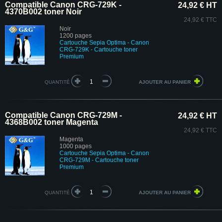
Compatible Canon CRG-729K -
24,92 € HT
4370B002 toner Noir
24,92 € TTC
Noir
1200 pages
Cartouche Sepia Optima - Canon
CRG-729K
- Cartouche toner
Premium
QUANTITÉ
Compatible Canon CRG-729M -
24,92 € HT
4368B002 toner Magenta
24,92 € TTC
Magenta
1000 pages
Cartouche Sepia Optima - Canon
CRG-729M
- Cartouche toner
Premium
QUANTITÉ