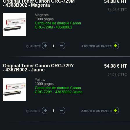
Original Toner Canon CRG-729M
54,08 € HT
- 4368B002 - Magenta
54,08 € TTC
Magenta
1000 pages
Cartouche de marque Canon
CRG-729M - 4368B002
QUANTITÉ
Original Toner Canon CRG-729Y
54,08 € HT
- 4367B002 - Jaune
54,08 € TTC
Yellow
1000 pages
Cartouche de marque Canon
CRG-729Y - 4367B002 Jaune
QUANTITÉ