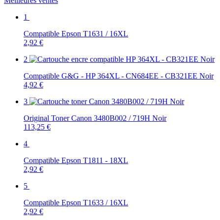
Meilleures ventes
1
Compatible Epson T1631 / 16XL
2,92 €
2
Compatible G&G - HP 364XL - CN684EE - CB321EE Noir
4,92 €
3
Original Toner Canon 3480B002 / 719H Noir
113,25 €
4
Compatible Epson T1811 - 18XL
2,92 €
5
Compatible Epson T1633 / 16XL
2,92 €