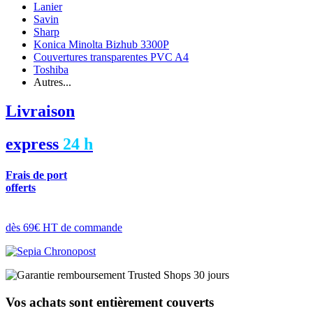
Lanier
Savin
Sharp
Konica Minolta Bizhub 3300P
Couvertures transparentes PVC A4
Toshiba
Autres...
Livraison
express
24 h
Frais de port
offerts
dès 69€ HT de commande
Vos achats sont entièrement couverts