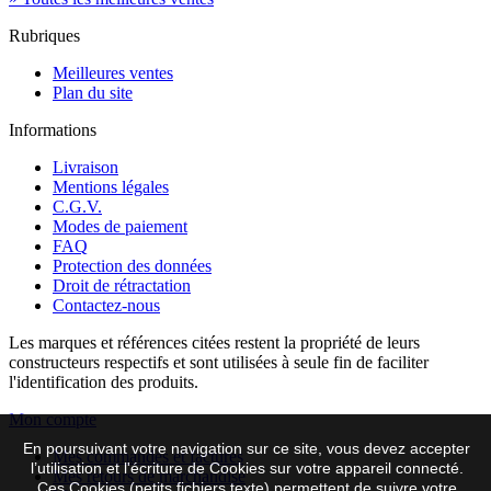
Rubriques
Meilleures ventes
Plan du site
Informations
Livraison
Mentions légales
C.G.V.
Modes de paiement
FAQ
Protection des données
Droit de rétractation
Contactez-nous
Les marques et références citées restent la propriété de leurs
constructeurs respectifs et sont utilisées à seule fin de faciliter
l'identification des produits.
Mon compte
En poursuivant votre navigation sur ce site, vous devez accepter
Mes commandes et factures
l’utilisation et l'écriture de Cookies sur votre appareil connecté.
Mes retours de marchandise
Ces Cookies (petits fichiers texte) permettent de suivre votre