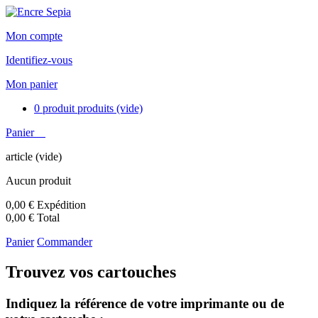
Mon compte
Identifiez-vous
Mon panier
0
produit
produits
(vide)
Panier
article
(vide)
Aucun produit
0,00 €
Expédition
0,00 €
Total
Panier
Commander
Trouvez vos cartouches
Indiquez la référence de votre imprimante ou de