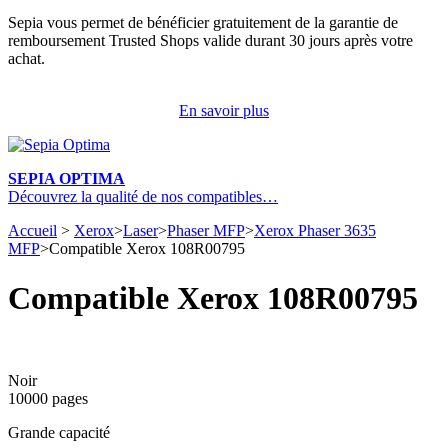
Sepia vous permet de bénéficier gratuitement de la garantie de
remboursement Trusted Shops valide durant 30 jours après votre
achat.
En savoir plus
SEPIA OPTIMA
Découvrez la qualité de nos compatibles…
Accueil
>
Xerox
>
Laser
>
Phaser MFP
>
Xerox Phaser 3635
MFP
>
Compatible Xerox 108R00795
Compatible Xerox 108R00795
Noir
10000 pages
Grande capacité