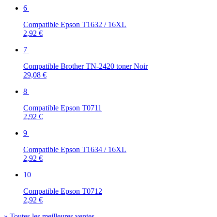
6
Compatible Epson T1632 / 16XL
2,92 €
7
Compatible Brother TN-2420 toner Noir
29,08 €
8
Compatible Epson T0711
2,92 €
9
Compatible Epson T1634 / 16XL
2,92 €
10
Compatible Epson T0712
2,92 €
» Toutes les meilleures ventes