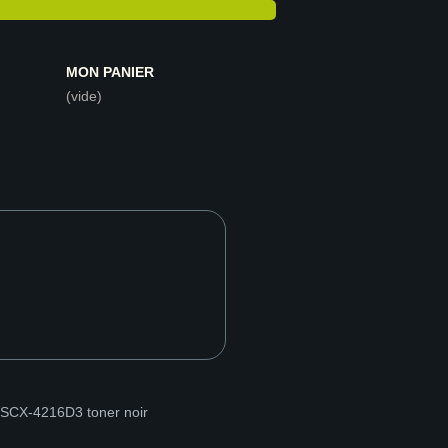
MON PANIER
(vide)
SCX-4216D3 toner noir