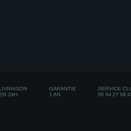
LIVRAISON
GARANTIE
SERVICE CL
EN 24H
1 AN
05 64 27 08 4