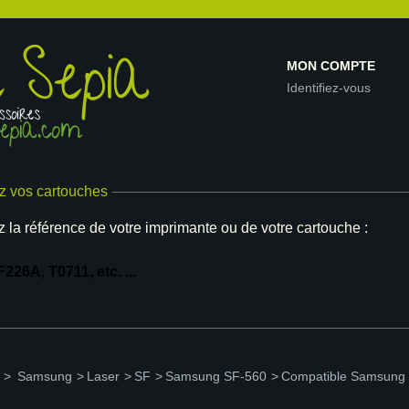
MON COMPTE
Identifiez-vous
z vos cartouches
z la référence de votre imprimante ou de votre cartouche :
>
Samsung
>
Laser
>
SF
>
Samsung SF-560
>
Compatible Samsung 