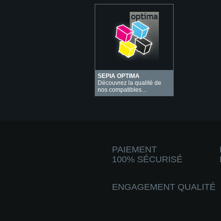
SEPIA OPTIMA
Découvrez la qualité de
nos compatibles…
PAIEMENT
100% SÉCURISÉ
ENGAGEMENT QUALITÉ