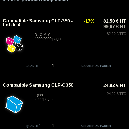
Compatible Samsung CLP-350 -
-17%
82,50 € HT
Lot de 4
99,67 € HT
82,50 € TTC
Bk-C-M-Y -
4000/2000 pages
QUANTITÉ
Compatible Samsung CLP-C350
24,92 € HT
24,92 € TTC
Cyan
2000 pages
QUANTITÉ