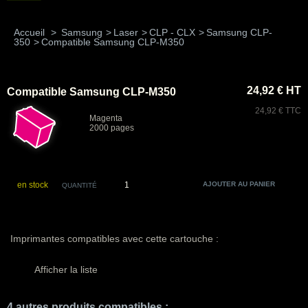
Accueil
>
Samsung
>
Laser
>
CLP - CLX
>
Samsung CLP-
350
>
Compatible Samsung CLP-M350
24,92 € HT
Compatible Samsung CLP-M350
24,92 € TTC
Magenta
2000 pages
en stock
QUANTITÉ
Imprimantes compatibles avec cette cartouche :
Afficher la liste
4 autres produits compatibles :