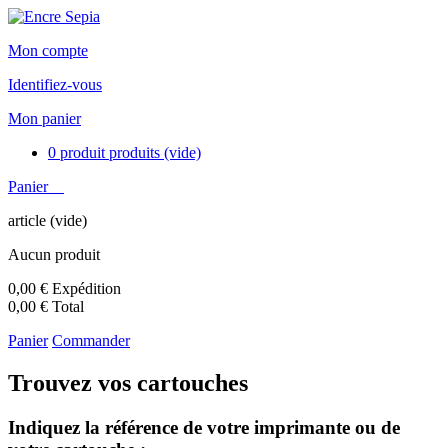
Mon compte
Identifiez-vous
Mon panier
0
produit
produits
(vide)
Panier
article
(vide)
Aucun produit
0,00 €
Expédition
0,00 €
Total
Panier
Commander
Trouvez vos cartouches
Indiquez la référence de votre imprimante ou de