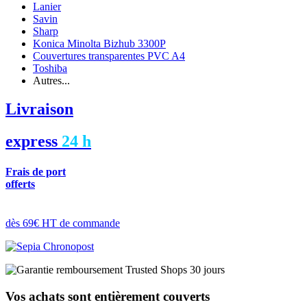
Lanier
Savin
Sharp
Konica Minolta Bizhub 3300P
Couvertures transparentes PVC A4
Toshiba
Autres...
Livraison
express
24 h
Frais de port
offerts
dès 69€ HT de commande
Vos achats sont entièrement couverts