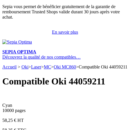
Sepia vous permet de bénéficier gratuitement de la garantie de
remboursement Trusted Shops valide durant 30 jours après votre
achat.
En savoir plus
SEPIA OPTIMA
Découvrez la qualité de nos compatibles…
Accueil
>
Oki
>
Laser
>
MC
>
Oki MC860
>
Compatible Oki 44059211
Compatible Oki 44059211
Cyan
10000 pages
58,25 € HT