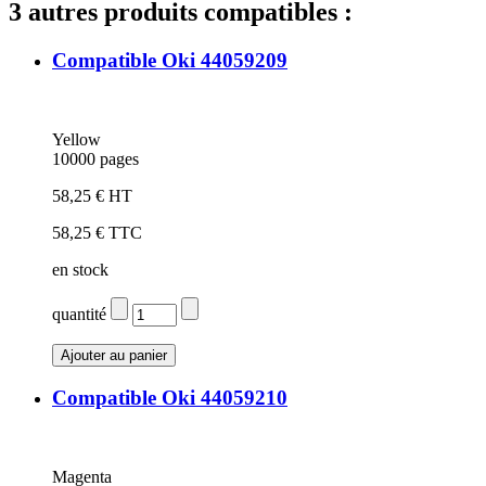
3 autres produits compatibles :
Compatible Oki 44059209
Yellow
10000 pages
58,25 € HT
58,25 € TTC
en stock
quantité
Compatible Oki 44059210
Magenta