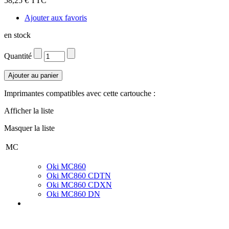
58,25 € TTC
Ajouter aux favoris
en stock
Quantité
Imprimantes compatibles avec cette cartouche :
Afficher la liste
Masquer la liste
MC
Oki MC860
Oki MC860 CDTN
Oki MC860 CDXN
Oki MC860 DN