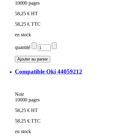
10000 pages
58,25 € HT
58,25 € TTC
en stock
quantité
Compatible Oki 44059212
Noir
10000 pages
58,25 € HT
58,25 € TTC
en stock