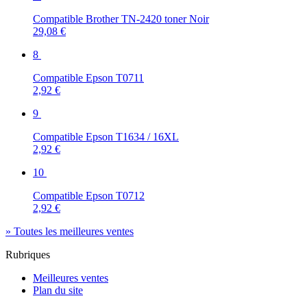
Compatible Brother TN-2420 toner Noir
29,08 €
8
Compatible Epson T0711
2,92 €
9
Compatible Epson T1634 / 16XL
2,92 €
10
Compatible Epson T0712
2,92 €
» Toutes les meilleures ventes
Rubriques
Meilleures ventes
Plan du site