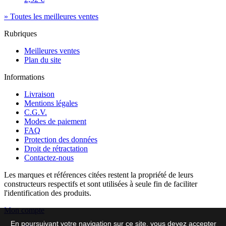
» Toutes les meilleures ventes
Rubriques
Meilleures ventes
Plan du site
Informations
Livraison
Mentions légales
C.G.V.
Modes de paiement
FAQ
Protection des données
Droit de rétractation
Contactez-nous
Les marques et références citées restent la propriété de leurs
constructeurs respectifs et sont utilisées à seule fin de faciliter
l'identification des produits.
Mon compte
En poursuivant votre navigation sur ce site, vous devez accepter