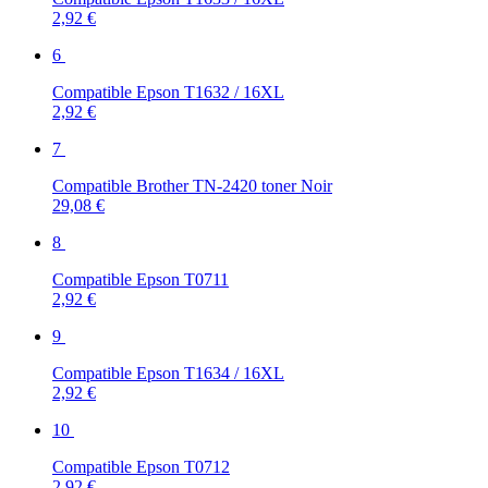
2,92 €
6
Compatible Epson T1632 / 16XL
2,92 €
7
Compatible Brother TN-2420 toner Noir
29,08 €
8
Compatible Epson T0711
2,92 €
9
Compatible Epson T1634 / 16XL
2,92 €
10
Compatible Epson T0712
2,92 €