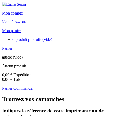
Mon compte
Identifiez-vous
Mon panier
0
produit
produits
(vide)
Panier
article
(vide)
Aucun produit
0,00 €
Expédition
0,00 €
Total
Panier
Commander
Trouvez vos cartouches
Indiquez la référence de votre imprimante ou de