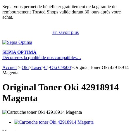
Sepia vous permet de bénéficier gratuitement de la garantie de
remboursement Trusted Shops valide durant 30 jours après votre
achat.
En savoir plus
SEPIA OPTIMA
Découvrez la qualité de nos compatibles…
Accueil
>
Oki
>
Laser
>
C
>
Oki C9600
>
Original Toner Oki 42918914
Magenta
Original Toner Oki 42918914
Magenta