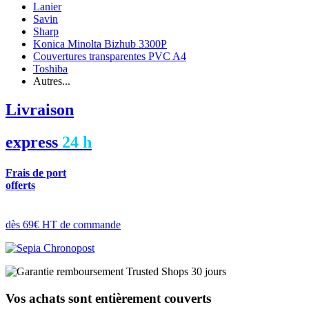
Lanier
Savin
Sharp
Konica Minolta Bizhub 3300P
Couvertures transparentes PVC A4
Toshiba
Autres...
Livraison
express
24 h
Frais de port
offerts
dès 69€ HT de commande
Vos achats sont entièrement couverts