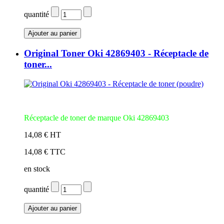
quantité
Original Toner Oki 42869403 - Réceptacle de
toner...
Réceptacle de toner de marque Oki 42869403
14,08 € HT
14,08 € TTC
en stock
quantité