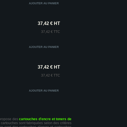
37,42 € HT
37,42 € TTC
37,42 € HT
37,42 € TTC
 propose des
cartouches d'encre et toners de
s cartouches sont fabriquées selon des critères