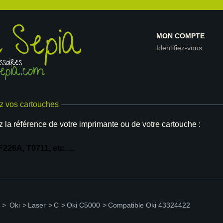
MON COMPTE
Identifiez-vous
z vos cartouches
z la référence de votre imprimante ou de votre cartouche :
>
Oki
>
Laser
>
C
>
Oki C5000
>
Compatible Oki 43324422