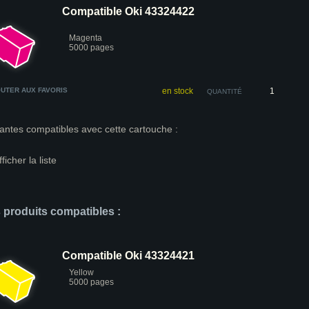
Compatible Oki 43324422
Magenta
5000 pages
UTER AUX FAVORIS
en stock
QUANTITÉ
antes compatibles avec cette cartouche :
fficher la liste
s produits compatibles :
Compatible Oki 43324421
Yellow
5000 pages