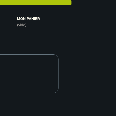
MON PANIER
(vide)