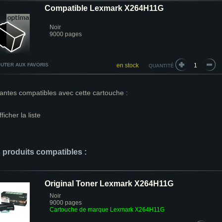
Compatible Lexmark X264H11G
Noir
9000 pages
UTER AUX FAVORIS
en stock
QUANTITÉ
antes compatibles avec cette cartouche :
fficher la liste
s produits compatibles :
Original Toner Lexmark X264H11G
Noir
9000 pages
Cartouche de marque Lexmark X264H11G