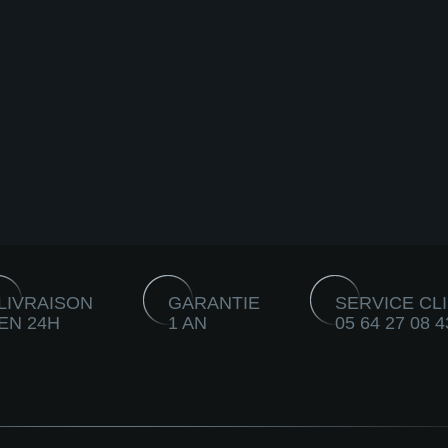
LIVRAISON
GARANTIE
SERVICE CL
EN 24H
1 AN
05 64 27 08 4