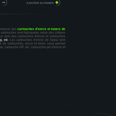
 propose des
cartouches d'encre et toners de
s cartouches sont fabriquées selon des critères
 ce sont des cartouches d'encre et cartouches
g, etc
. Les cartouches d’encre de Sepia sont
ck de cartouches, encre et toner, nous permet
er, cartouche HP, etc. cartouches jet d'encre et