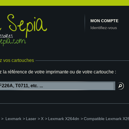
MON COMPTE
Identifiez-vous
z vos cartouches
z la référence de votre imprimante ou de votre cartouche :
>
Lexmark
>
Laser
>
X
>
Lexmark X264dn
>
Compatible Lexmark X