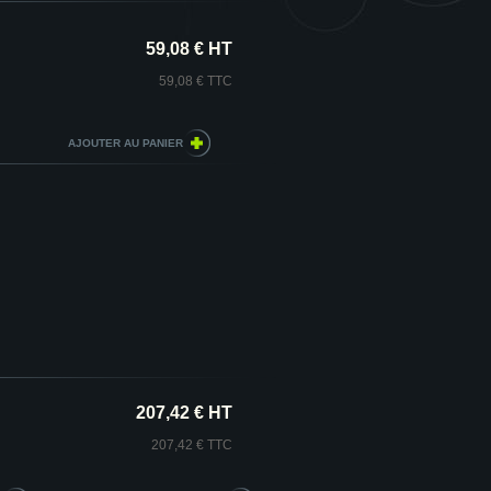
59,08 € HT
59,08 € TTC
207,42 € HT
207,42 € TTC