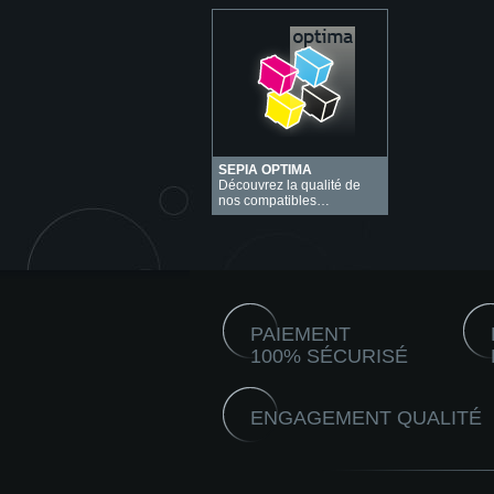
SEPIA OPTIMA
Découvrez la qualité de
nos compatibles…
PAIEMENT
100% SÉCURISÉ
ENGAGEMENT QUALITÉ