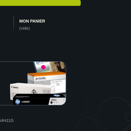
MON PANIER
(vide)
264H11G