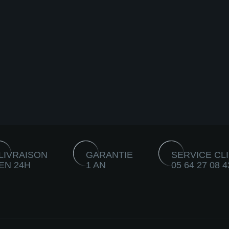
LIVRAISON
GARANTIE
SERVICE CL
EN 24H
1 AN
05 64 27 08 4