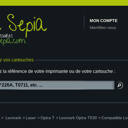
MON COMPTE
Identifiez-vous
z vos cartouches
z la référence de votre imprimante ou de votre cartouche :
>
Lexmark
>
Laser
>
Optra T
>
Lexmark Optra T630
>
Compatible L