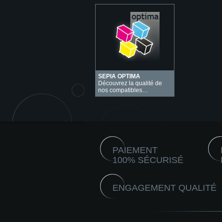
SEPIA OPTIMA
Découvrez la qualité de
nos compatibles…
PAIEMENT
100% SÉCURISÉ
ENGAGEMENT QUALITÉ