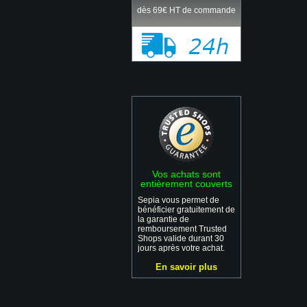
dès 69€ HT de commande
Vos achats sont
entièrement couverts
Sepia vous permet de
bénéficier gratuitement de
la garantie de
remboursement Trusted
Shops valide durant 30
jours après votre achat.
En savoir plus