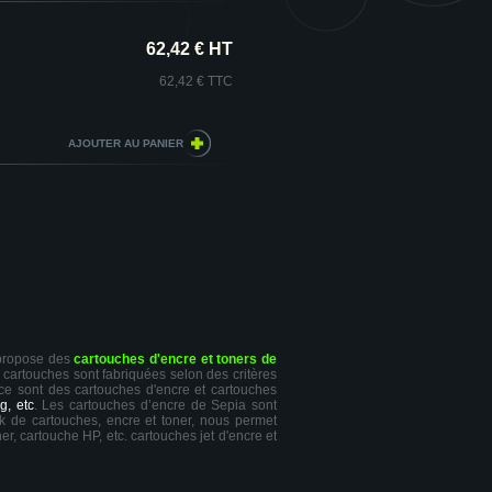
62,42 € HT
62,42 € TTC
 propose des
cartouches d'encre et toners de
s cartouches sont fabriquées selon des critères
 ce sont des cartouches d'encre et cartouches
g, etc
. Les cartouches d’encre de Sepia sont
ck de cartouches, encre et toner, nous permet
er, cartouche HP, etc. cartouches jet d'encre et