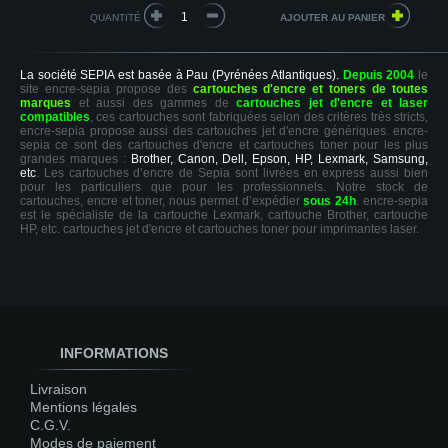
QUANTITÉ
La société SEPIA est basée à Pau (Pyrénées Atlantiques).
Depuis 2004
le
site encre-sepia propose des
cartouches d'encre et toners de toutes
marques
et aussi des gammes de
cartouches jet d'encre et laser
compatibles
, ces cartouches sont fabriquées selon des critères très stricts,
encre-sepia propose aussi des cartouches jet d'encre génériques. encre-
sepia ce sont des cartouches d'encre et cartouches toner pour les plus
grandes marques :
Brother, Canon, Dell, Epson, HP, Lexmark, Samsung,
etc
. Les cartouches d’encre de Sepia sont livrées en express aussi bien
pour les particuliers que pour les professionnels. Notre stock de
cartouches, encre et toner, nous permet d’expédier
sous 24h
. encre-sepia
est le spécialiste de la cartouche Lexmark, cartouche Brother, cartouche
HP, etc. cartouches jet d'encre et cartouches toner pour imprimantes laser.
INFORMATIONS
Livraison
Mentions légales
C.G.V.
Modes de paiement