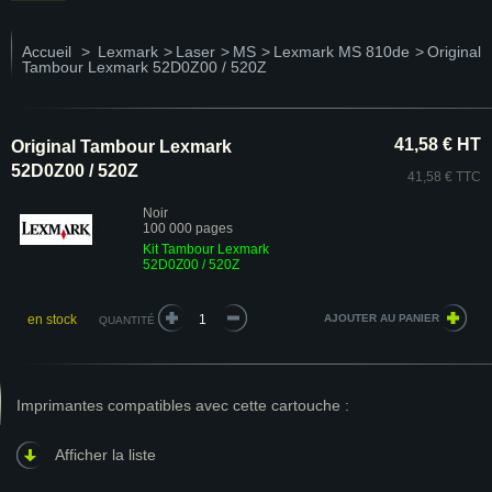
Accueil
>
Lexmark
>
Laser
>
MS
>
Lexmark MS 810de
>
Original
Tambour Lexmark 52D0Z00 / 520Z
41,58 € HT
Original Tambour Lexmark
52D0Z00 / 520Z
41,58 € TTC
Noir
100 000 pages
Kit Tambour Lexmark
52D0Z00 / 520Z
en stock
QUANTITÉ
Imprimantes compatibles avec cette cartouche :
Afficher la liste