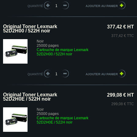
QUANTITÉ
Original Toner Lexmark
377,42 € HT
52D2H00 / 522H noir
377,42 € TTC
Noir
25000 pages
Cartouche de marque Lexmark
52D2H00 / 522H noir
QUANTITÉ
Original Toner Lexmark
299,08 € HT
52D2H0E / 522H noir
299,08 € TTC
Noir
25000 pages
Cartouche de marque Lexmark
52D2H0E / 522H noir