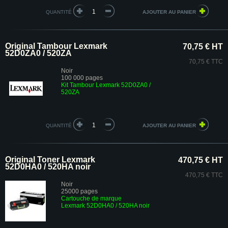
QUANTITÉ
Original Tambour Lexmark
70,75 € HT
52D0ZA0 / 520ZA
70,75 € TTC
Noir
100 000 pages
Kit Tambour Lexmark 52D0ZA0 /
520ZA
QUANTITÉ
Original Toner Lexmark
470,75 € HT
52D0HA0 / 520HA noir
470,75 € TTC
Noir
25000 pages
Cartouche de marque
Lexmark 52D0HA0 / 520HA noir