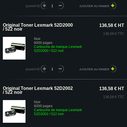
QUANTITÉ
Original Toner Lexmark 52D2000
136,58 € HT
/ 522 noir
136,58 € TTC
Noir
6000 pages
Cartouche de marque Lexmark
52D2000 / 522 noir
QUANTITÉ
Original Toner Lexmark 52D2002
136,58 € HT
/ 522 noir
136,58 € TTC
Noir
6000 pages
Cartouche de marque Lexmark
52D2002 / 522 noir