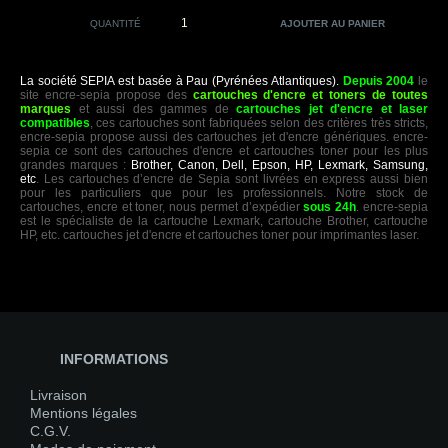
QUANTITÉ
La société SEPIA est basée à Pau (Pyrénées Atlantiques).
Depuis 2004
le
site encre-sepia propose des
cartouches d'encre et toners de toutes
marques
et aussi des gammes de
cartouches jet d'encre et laser
compatibles
, ces cartouches sont fabriquées selon des critères très stricts,
encre-sepia propose aussi des cartouches jet d'encre génériques. encre-
sepia ce sont des cartouches d'encre et cartouches toner pour les plus
grandes marques :
Brother, Canon, Dell, Epson, HP, Lexmark, Samsung,
etc
. Les cartouches d’encre de Sepia sont livrées en express aussi bien
pour les particuliers que pour les professionnels. Notre stock de
cartouches, encre et toner, nous permet d’expédier
sous 24h
. encre-sepia
est le spécialiste de la cartouche Lexmark, cartouche Brother, cartouche
HP, etc. cartouches jet d'encre et cartouches toner pour imprimantes laser.
INFORMATIONS
Livraison
Mentions légales
C.G.V.