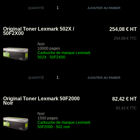
QUANTITÉ
Original Toner Lexmark 502X /
254,08 € HT
50F2X00
254,08 € TTC
Noir
10000 pages
Cartouche de marque Lexmark
502X - 50F2X00
QUANTITÉ
Original Toner Lexmark 50F2000
82,42 € HT
Noir
82,42 € TTC
Noir
1500 pages
Cartouche de marque Lexmark
50F2000 - 502 noir