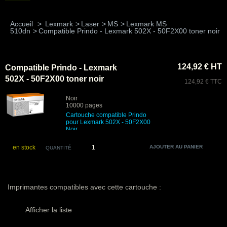
Accueil
>
Lexmark
>
Laser
>
MS
>
Lexmark MS
510dn
>
Compatible Prindo - Lexmark 502X - 50F2X00 toner noir
124,92 € HT
Compatible Prindo - Lexmark
502X - 50F2X00 toner noir
124,92 € TTC
Noir
10000 pages
Cartouche compatible Prindo
pour Lexmark 502X - 50F2X00
Noir
en stock
QUANTITÉ
Imprimantes compatibles avec cette cartouche :
Afficher la liste